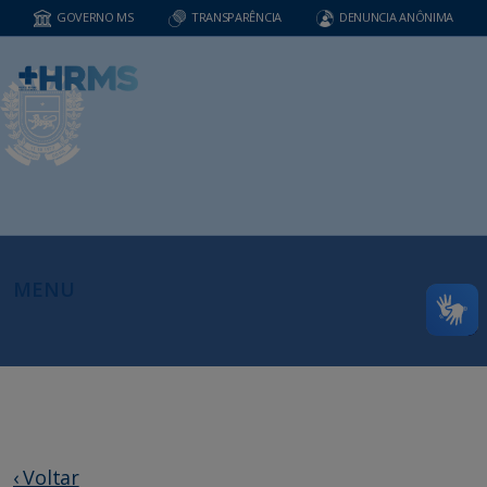
GOVERNO MS
TRANSPARÊNCIA
DENUNCIA ANÔNIMA
MENU
‹ Voltar