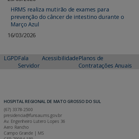
HRMS realiza mutirão de exames para
prevenção do câncer de intestino durante o
Março Azul
16/03/2026
LGPD
Fala
Acessibilidade
Planos de
Servidor
Contratações Anuais
HOSPITAL REGIONAL DE MATO GROSSO DO SUL
(67) 3378-2500
presidencia@funsau.ms.gov.br
Av. Engenheiro Lutero Lopes 36
Aero Rancho
Campo Grande | MS
CEP 79084-180