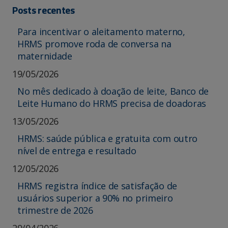
Posts recentes
Para incentivar o aleitamento materno,
HRMS promove roda de conversa na
maternidade
19/05/2026
No mês dedicado à doação de leite, Banco de
Leite Humano do HRMS precisa de doadoras
13/05/2026
HRMS: saúde pública e gratuita com outro
nível de entrega e resultado
12/05/2026
HRMS registra índice de satisfação de
usuários superior a 90% no primeiro
trimestre de 2026
29/04/2026