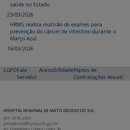
saúde no Estado
23/03/2026
HRMS realiza mutirão de exames para
prevenção do câncer de intestino durante o
Março Azul
16/03/2026
LGPD
Fala
Acessibilidade
Planos de
Servidor
Contratações Anuais
HOSPITAL REGIONAL DE MATO GROSSO DO SUL
(67) 3378-2500
presidencia@funsau.ms.gov.br
Av. Engenheiro Lutero Lopes 36