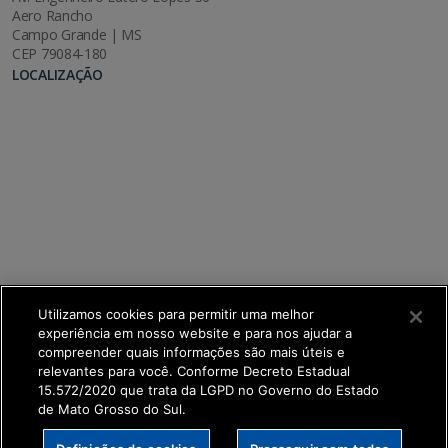
Aero Rancho
Campo Grande | MS
CEP 79084-180
LOCALIZAÇÃO
Utilizamos cookies para permitir uma melhor
experiência em nosso website e para nos ajudar a
compreender quais informações são mais úteis e
relevantes para você. Conforme Decreto Estadual
15.572/2020 que trata da LGPD no Governo do Estado
de Mato Grosso do Sul.
SETDIG | Secretaria-Executiva de Transformação