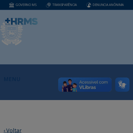
GOVERNO MS
TRANSPARÊNCIA
DENUNCIA ANÔNIMA
MENU
‹ Voltar