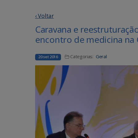
‹ Voltar
Caravana e reestruturaçã
encontro de medicina na 
Categorias:
Geral
20 set 2016