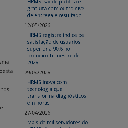
HRMS: saúde pública e
gratuita com outro nível
de entrega e resultado
12/05/2026
HRMS registra índice de
satisfação de usuários
superior a 90% no
primeiro trimestre de
tema
2026
 desta
29/04/2026
HRMS inova com
tecnologia que
lhos
transforma diagnósticos
em horas
de
27/04/2026
Mais de mil servidores do