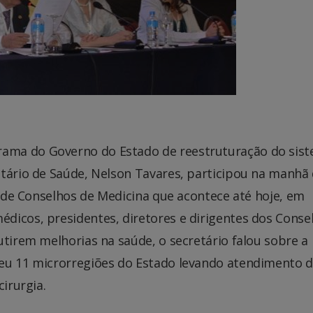
ama do Governo do Estado de reestruturação do sis
etário de Saúde, Nelson Tavares, participou na manhã
al de Conselhos de Medicina que acontece até hoje, em
dicos, presidentes, diretores e dirigentes dos Conse
utirem melhorias na saúde, o secretário falou sobre a
reu 11 microrregiões do Estado levando atendimento 
cirurgia.