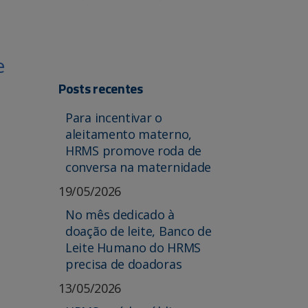
e
Posts recentes
Para incentivar o
aleitamento materno,
HRMS promove roda de
conversa na maternidade
19/05/2026
No mês dedicado à
doação de leite, Banco de
Leite Humano do HRMS
precisa de doadoras
13/05/2026