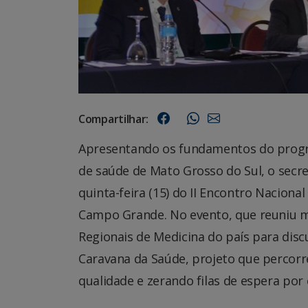
Compartilhar:
Apresentando os fundamentos do progr
de saúde de Mato Grosso do Sul, o secr
quinta-feira (15) do II Encontro Nacion
Campo Grande. No evento, que reuniu mé
Regionais de Medicina do país para disc
Caravana da Saúde, projeto que percor
qualidade e zerando filas de espera por 