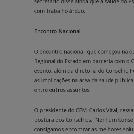
secretário disse ainda que a saúde do 
com trabalho árduo.
Encontro Nacional
O encontro nacional, que começou na qua
Regional do Estado em parceria com o C
evento, além da diretoria do Conselho 
as implicações na área da saúde pública,
entre outros assuntos.
O presidente do CFM, Carlos Vital, ress
postura dos Conselhos. “Nenhum Conselh
consigamos encontrar as melhores sol