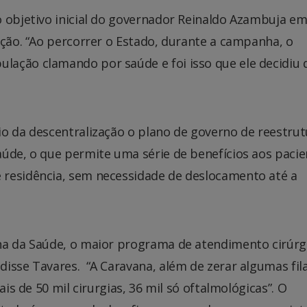
o objetivo inicial do governador Reinaldo Azambuja e
ação. “Ao percorrer o Estado, durante a campanha, o
ação clamando por saúde e foi isso que ele decidiu 
o da descentralização o plano de governo de reestrut
úde, o que permite uma série de benefícios aos pacie
 residência, sem necessidade de deslocamento até a
na da Saúde, o maior programa de atendimento cirúrgi
isse Tavares. “A Caravana, além de zerar algumas fil
ais de 50 mil cirurgias, 36 mil só oftalmológicas”. O