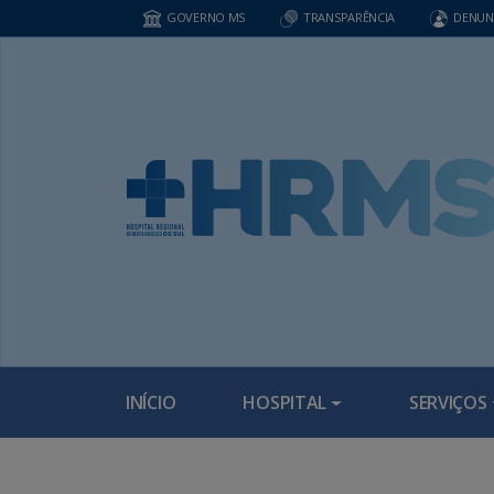
GOVERNO MS
TRANSPARÊNCIA
DENUN
INÍCIO
HOSPITAL
SERVIÇOS