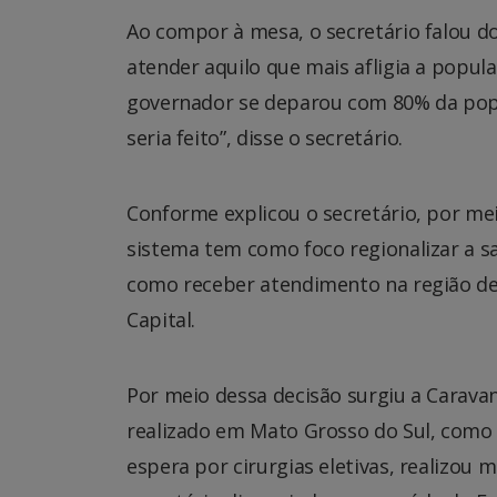
Ao compor à mesa, o secretário falou d
atender aquilo que mais afligia a popul
governador se deparou com 80% da popul
seria feito”, disse o secretário.
Conforme explicou o secretário, por mei
sistema tem como foco regionalizar a sa
como receber atendimento na região de
Capital.
Por meio dessa decisão surgiu a Carava
realizado em Mato Grosso do Sul, como d
espera por cirurgias eletivas, realizou m