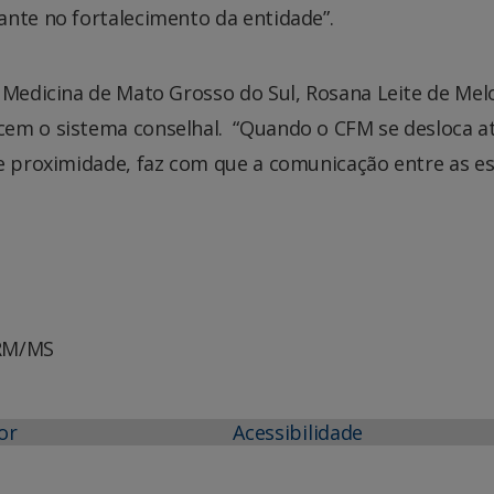
ante no fortalecimento da entidade”.
 Medicina de Mato Grosso do Sul, Rosana Leite de Mel
em o sistema conselhal. “Quando o CFM se desloca a
de proximidade, faz com que a comunicação entre as es
CRM/MS
or
Acessibilidade