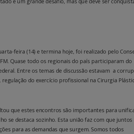
Estado é um grande desafio, mas que deve ser conquis
rta-feira (14) e termina hoje, foi realizado pelo Cons
FM. Quase todo os regionais do país participaram do
Federal. Entre os temas de discussão estavam a corru
 regulação do exercício profissional na Cirurgia Plásti
altou que estes encontros são importantes para unific
o se destaca sozinho. Esta união faz com que juntos
uções para as demandas que surgem. Somos todos