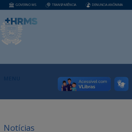
GOVERNO MS
TRANSPARÊNCIA
DENUNCIA ANÔNIMA
MENU
Notícias