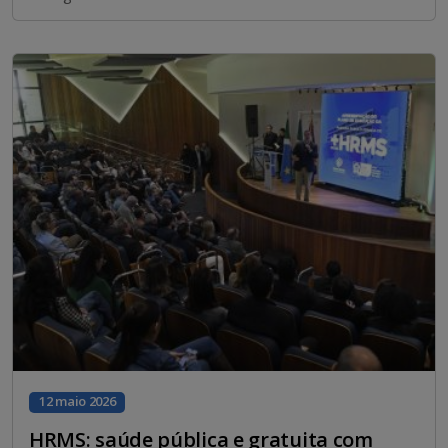
12 maio 2026
HRMS: saúde pública e gratuita com