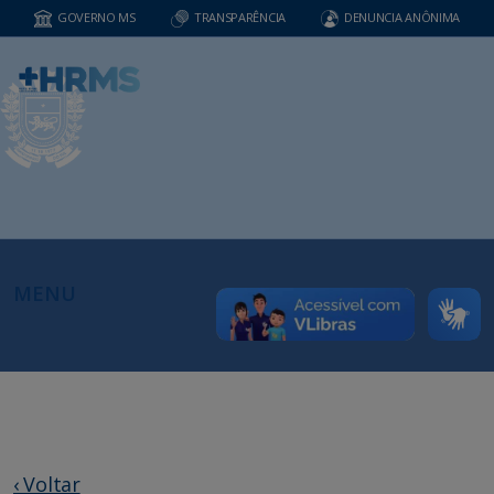
GOVERNO MS
TRANSPARÊNCIA
DENUNCIA ANÔNIMA
MENU
‹ Voltar