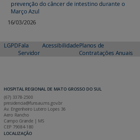
prevenção do câncer de intestino durante o
Março Azul
16/03/2026
LGPD
Fala
Acessibilidade
Planos de
Servidor
Contratações Anuais
HOSPITAL REGIONAL DE MATO GROSSO DO SUL
(67) 3378-2500
presidencia@funsau.ms.gov.br
Av. Engenheiro Lutero Lopes 36
Aero Rancho
Campo Grande | MS
CEP 79084-180
LOCALIZAÇÃO