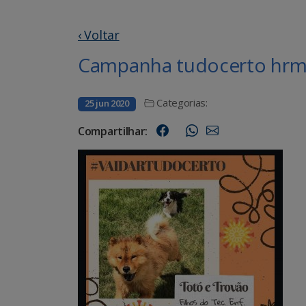
‹ Voltar
Campanha tudocerto hrms
Categorias:
25 jun 2020
Compartilhar: