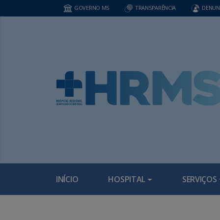
GOVERNO MS
TRANSPARÊNCIA
DENUN
INÍCIO
HOSPITAL
SERVIÇOS