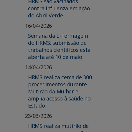
HRMS são vacinados
contra influenza em ação
do Abril Verde
16/04/2026
Semana da Enfermagem
do HRMS: submissão de
trabalhos científicos está
aberta até 10 de maio
14/04/2026
HRMS realiza cerca de 300
procedimentos durante
Mutirão da Mulher e
amplia acesso à saúde no
Estado
23/03/2026
HRMS realiza mutirão de