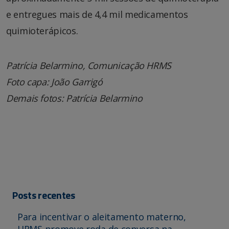
e entregues mais de 4,4 mil medicamentos
quimioterápicos.
Patrícia Belarmino, Comunicação HRMS
Foto capa: João Garrigó
Demais fotos: Patrícia Belarmino
Posts recentes
Para incentivar o aleitamento materno,
HRMS promove roda de conversa na