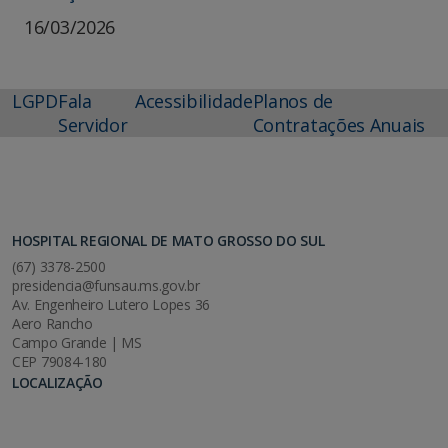
16/03/2026
LGPD
Fala
Acessibilidade
Planos de
Servidor
Contratações Anuais
HOSPITAL REGIONAL DE MATO GROSSO DO SUL
(67) 3378-2500
presidencia@funsau.ms.gov.br
Av. Engenheiro Lutero Lopes 36
Aero Rancho
Campo Grande | MS
CEP 79084-180
LOCALIZAÇÃO