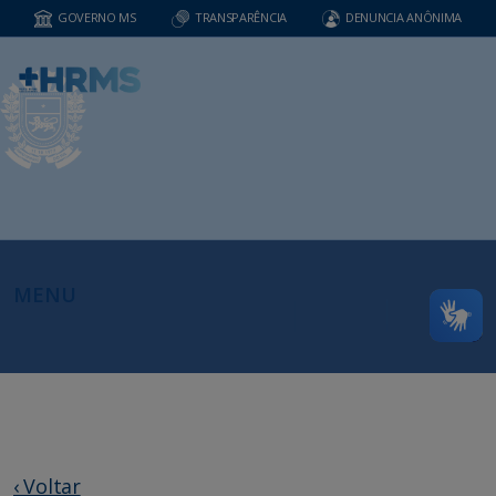
GOVERNO MS
TRANSPARÊNCIA
DENUNCIA ANÔNIMA
MENU
‹ Voltar