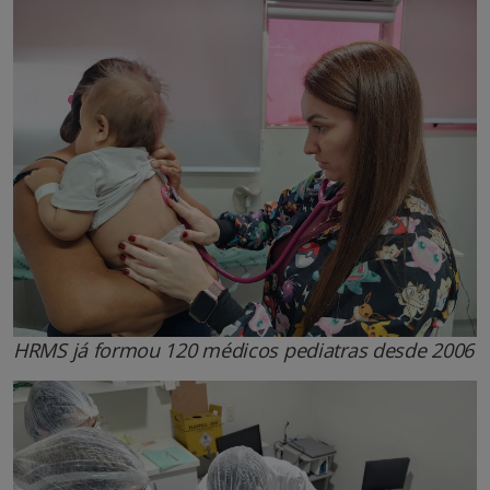
HRMS já formou 120 médicos pediatras desde 2006