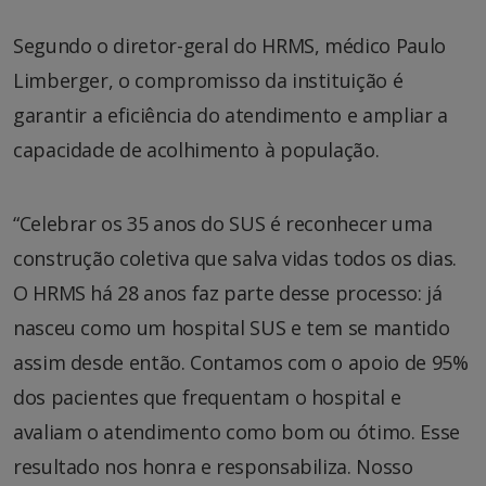
Segundo o diretor-geral do HRMS, médico Paulo
Limberger, o compromisso da instituição é
garantir a eficiência do atendimento e ampliar a
capacidade de acolhimento à população.
“Celebrar os 35 anos do SUS é reconhecer uma
construção coletiva que salva vidas todos os dias.
O HRMS há 28 anos faz parte desse processo: já
nasceu como um hospital SUS e tem se mantido
assim desde então. Contamos com o apoio de 95%
dos pacientes que frequentam o hospital e
avaliam o atendimento como bom ou ótimo. Esse
resultado nos honra e responsabiliza. Nosso