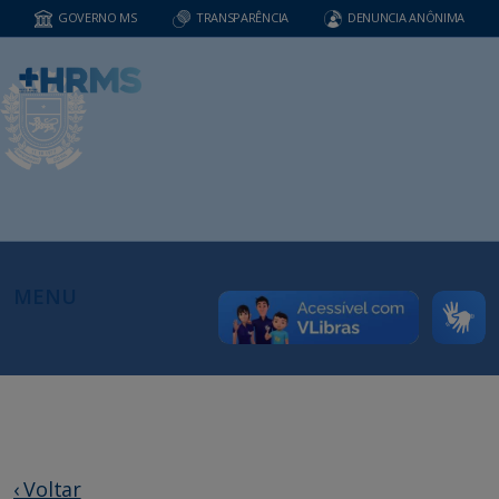
GOVERNO MS
TRANSPARÊNCIA
DENUNCIA ANÔNIMA
MENU
‹ Voltar