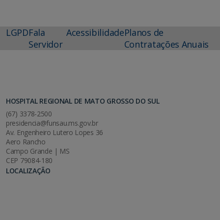
LGPD
Fala
Acessibilidade
Planos de
Servidor
Contratações Anuais
HOSPITAL REGIONAL DE MATO GROSSO DO SUL
(67) 3378-2500
presidencia@funsau.ms.gov.br
Av. Engenheiro Lutero Lopes 36
Aero Rancho
Campo Grande | MS
CEP 79084-180
LOCALIZAÇÃO