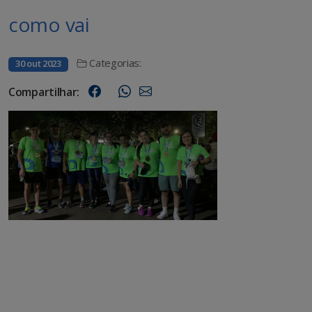
como vai
Categorias:
30 out 2023
Compartilhar: