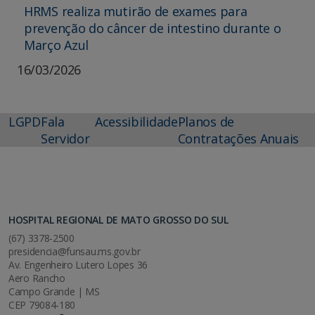
HRMS realiza mutirão de exames para
prevenção do câncer de intestino durante o
Março Azul
16/03/2026
LGPD
Fala
Acessibilidade
Planos de
Servidor
Contratações Anuais
HOSPITAL REGIONAL DE MATO GROSSO DO SUL
(67) 3378-2500
presidencia@funsau.ms.gov.br
Av. Engenheiro Lutero Lopes 36
Aero Rancho
Campo Grande | MS
CEP 79084-180