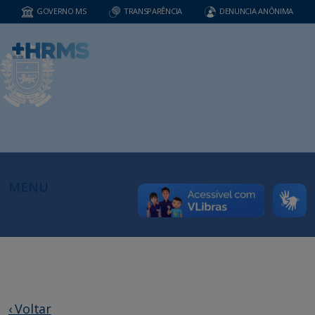
GOVERNO MS
TRANSPARÊNCIA
DENUNCIA ANÔNIMA
MENU
‹ Voltar