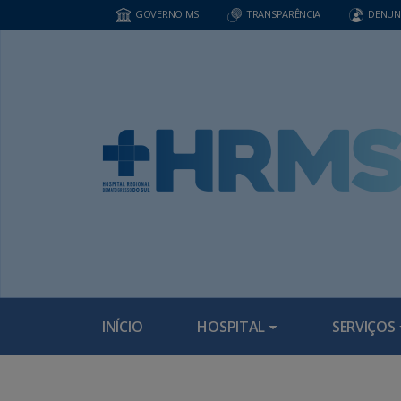
GOVERNO MS
TRANSPARÊNCIA
DENUN
INÍCIO
HOSPITAL
SERVIÇOS