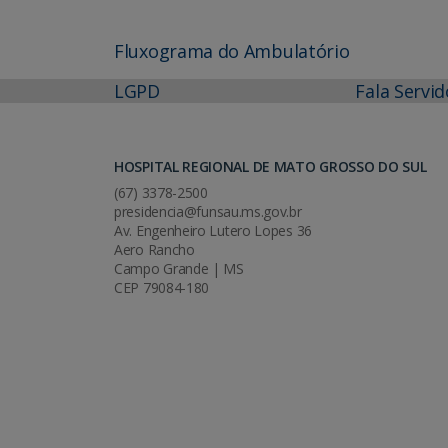
Fluxograma do Ambulatório
LGPD
Fala Servid
HOSPITAL REGIONAL DE MATO GROSSO DO SUL
(67) 3378-2500
presidencia@funsau.ms.gov.br
Av. Engenheiro Lutero Lopes 36
Aero Rancho
Campo Grande | MS
CEP 79084-180