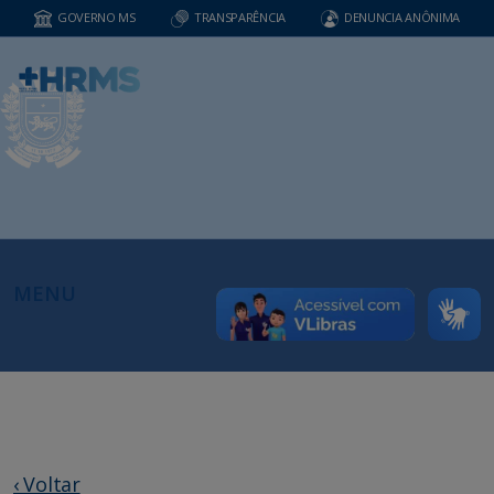
GOVERNO MS
TRANSPARÊNCIA
DENUNCIA ANÔNIMA
MENU
‹ Voltar