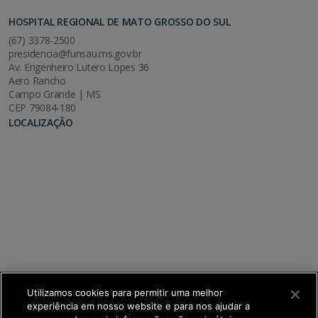
HOSPITAL REGIONAL DE MATO GROSSO DO SUL
(67) 3378-2500
presidencia@funsau.ms.gov.br
Av. Engenheiro Lutero Lopes 36
Aero Rancho
Campo Grande | MS
CEP 79084-180
LOCALIZAÇÃO
Utilizamos cookies para permitir uma melhor
experiência em nosso website e para nos ajudar a