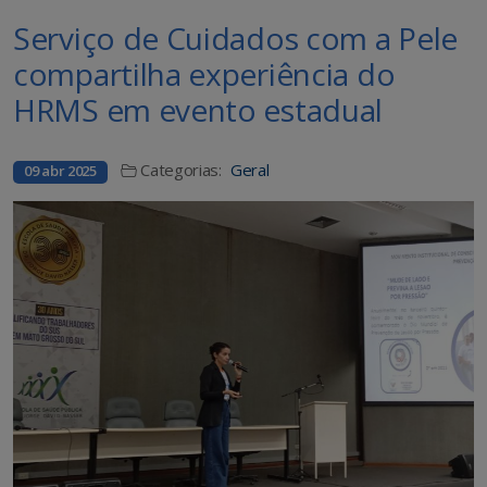
Serviço de Cuidados com a Pele
compartilha experiência do
HRMS em evento estadual
Categorias:
Geral
09 abr 2025