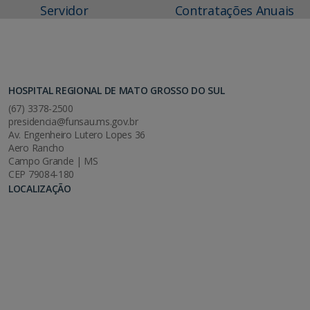
Servidor
Contratações Anuais
HOSPITAL REGIONAL DE MATO GROSSO DO SUL
(67) 3378-2500
presidencia@funsau.ms.gov.br
Av. Engenheiro Lutero Lopes 36
Aero Rancho
Campo Grande | MS
CEP 79084-180
LOCALIZAÇÃO