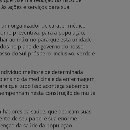
 às ações e serviços para sua
 um organizador de caráter médico-
 como preventiva, para a população,
har ao máximo para que esta unidade
tados no plano de governo do nosso
so do Sul próspero, inclusivo, verde e
o indivíduo melhore de determinada
o ensino da medicina e da enfermagem,
ara que tudo isso aconteça sabemos
desempenham nesta construção de muita
balhadores da saúde, que dedicam suas
mento de seu papel e sua enorme
enção da saúde da população.