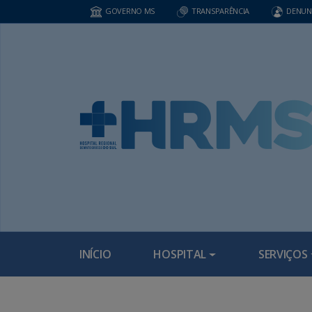
GOVERNO MS
TRANSPARÊNCIA
DENUN
INÍCIO
HOSPITAL
SERVIÇOS