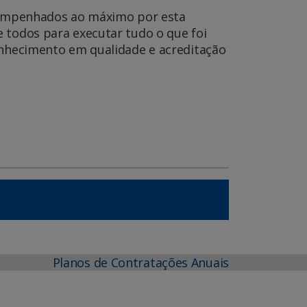
os empenhados ao máximo por esta
e todos para executar tudo o que foi
conhecimento em qualidade e acreditação
Planos de Contratações Anuais