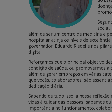
doenças
promoç
Segund
social
além de ser um centro de medicina e 
hospitalar atinja os níveis de excelên
governador, Eduardo Riedel e nos pilar
digital.
Reforçamos que o principal objetivo de
condição de saúde, ou promovermos a 
além de gerar empregos em várias cate
que vocês, colaboradores, são essenci
dedicação diária.
Sabendo de tudo isso, a nossa reflexão
vidas à cuidar das pessoas, sabemos qu
importância no funcionamento, colabo