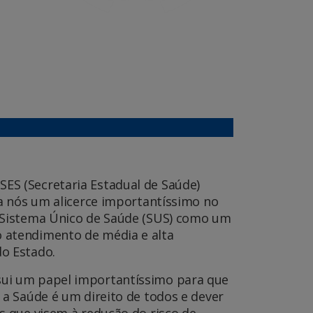
ES (Secretaria Estadual de Saúde)
ra nós um alicerce importantíssimo no
o Sistema Único de Saúde (SUS) como um
 atendimento de média e alta
do Estado.
sui um papel importantíssimo para que
 a Saúde é um direito de todos e dever
s que visem à redução do risco de