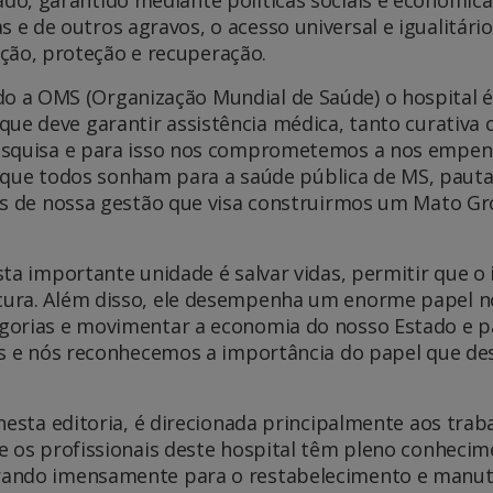
 e de outros agravos, o acesso universal e igualitário
ão, proteção e recuperação.
o a OMS (Organização Mundial de Saúde) o hospital é
, que deve garantir assistência médica, tanto curativa
pesquisa e para isso nos comprometemos a nos empen
cia que todos sonham para a saúde pública de MS, pau
es de nossa gestão que visa construirmos um Mato Gros
sta importante unidade é salvar vidas, permitir que 
cura. Além disso, ele desempenha um enorme papel n
gorias e movimentar a economia do nosso Estado e p
ais e nós reconhecemos a importância do papel que 
 nesta editoria, é direcionada principalmente aos tra
e os profissionais deste hospital têm pleno conheci
rando imensamente para o restabelecimento e manut