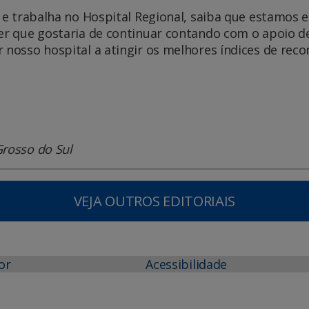
to e trabalha no Hospital Regional, saiba que estam
zer que gostaria de continuar contando com o apoio d
r nosso hospital a atingir os melhores índices de re
Grosso do Sul
VEJA OUTROS EDITORIAIS
or
Acessibilidade