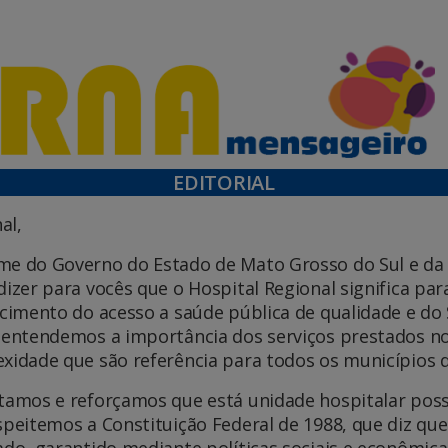
EDITORIAL
al,
e do Governo do Estado de Mato Grosso do Sul e da S
dizer para vocês que o Hospital Regional significa pa
ecimento do acesso a saúde pública de qualidade e d
 entendemos a importância dos serviços prestados no
xidade que são referência para todos os municípios 
tamos e reforçamos que está unidade hospitalar pos
speitemos a Constituição Federal de 1988, que diz que
ado, garantido mediante políticas sociais e econômica