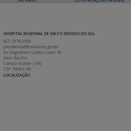
HOSPITAL REGIONAL DE MATO GROSSO DO SUL
(67) 3378-2500
presidencia@funsau.ms.gov.br
Av. Engenheiro Lutero Lopes 36
Aero Rancho
Campo Grande | MS
CEP 79084-180
LOCALIZAÇÃO