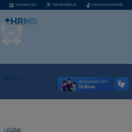
GOVERNO MS
TRANSPARÊNCIA
DENUNCIA ANÔNIMA
MENU
‹ Voltar