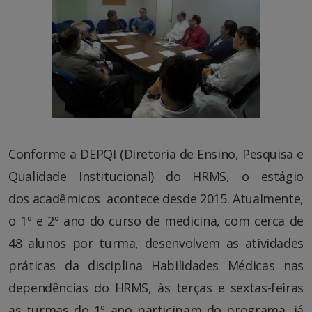
Conforme a DEPQI (Diretoria de Ensino, Pesquisa e
Qualidade Institucional) do HRMS, o estágio
dos acadêmicos acontece desde 2015. Atualmente,
o 1º e 2º ano do curso de medicina, com cerca de
48 alunos por turma, desenvolvem as atividades
práticas da disciplina Habilidades Médicas nas
dependências do HRMS, às terças e sextas-feiras
as turmas do 1º ano participam do programa, já