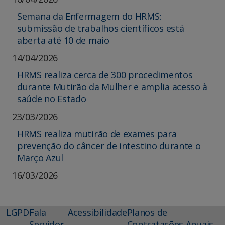
Semana da Enfermagem do HRMS:
submissão de trabalhos científicos está
aberta até 10 de maio
14/04/2026
HRMS realiza cerca de 300 procedimentos
durante Mutirão da Mulher e amplia acesso à
saúde no Estado
23/03/2026
HRMS realiza mutirão de exames para
prevenção do câncer de intestino durante o
Março Azul
16/03/2026
LGPD
Fala
Acessibilidade
Planos de
Servidor
Contratações Anuais