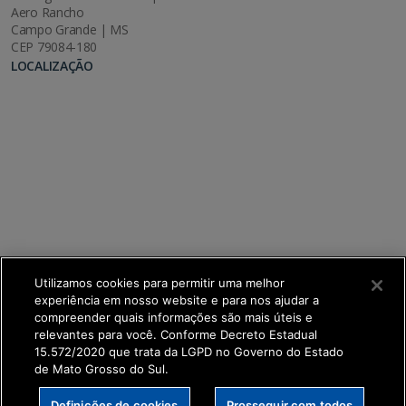
Aero Rancho
Campo Grande | MS
CEP 79084-180
LOCALIZAÇÃO
Utilizamos cookies para permitir uma melhor
experiência em nosso website e para nos ajudar a
compreender quais informações são mais úteis e
relevantes para você. Conforme Decreto Estadual
15.572/2020 que trata da LGPD no Governo do Estado
de Mato Grosso do Sul.
SETDIG | Secretaria-Executiva de Transformação
Definições de cookies
Prosseguir com todos