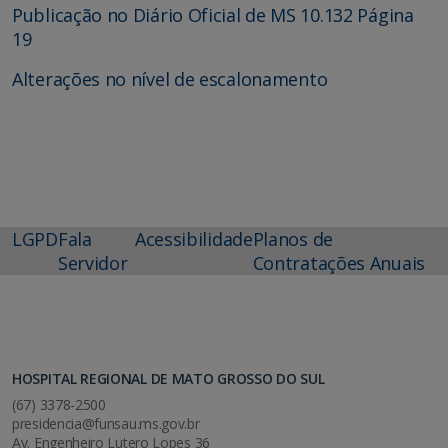
Publicação no Diário Oficial de MS 10.132 Página
19
Alterações no nível de escalonamento
LGPD
Fala
Acessibilidade
Planos de
Servidor
Contratações Anuais
HOSPITAL REGIONAL DE MATO GROSSO DO SUL
(67) 3378-2500
presidencia@funsau.ms.gov.br
Av. Engenheiro Lutero Lopes 36