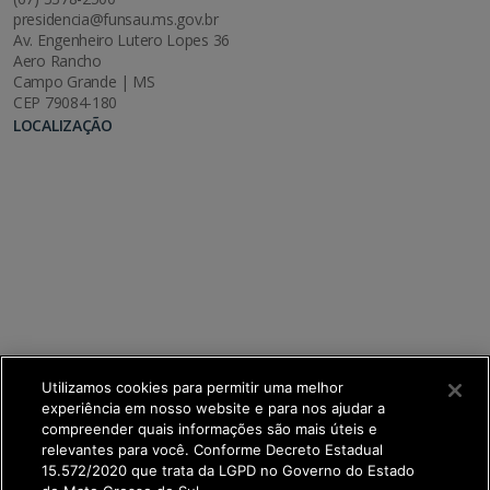
presidencia@funsau.ms.gov.br
Av. Engenheiro Lutero Lopes 36
Aero Rancho
Campo Grande | MS
CEP 79084-180
LOCALIZAÇÃO
Utilizamos cookies para permitir uma melhor
experiência em nosso website e para nos ajudar a
compreender quais informações são mais úteis e
relevantes para você. Conforme Decreto Estadual
15.572/2020 que trata da LGPD no Governo do Estado