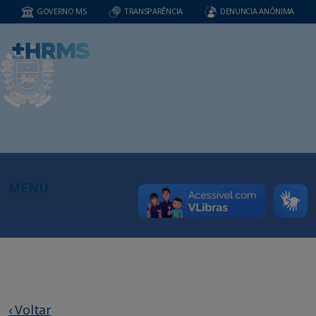
GOVERNO MS
TRANSPARÊNCIA
DENUNCIA ANÔNIMA
MENU
‹ Voltar