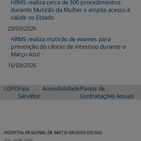
HRMS realiza cerca de 300 procedimentos
durante Mutirão da Mulher e amplia acesso à
saúde no Estado
23/03/2026
HRMS realiza mutirão de exames para
prevenção do câncer de intestino durante o
Março Azul
16/03/2026
LGPD
Fala
Acessibilidade
Planos de
Servidor
Contratações Anuais
HOSPITAL REGIONAL DE MATO GROSSO DO SUL
(67) 3378-2500