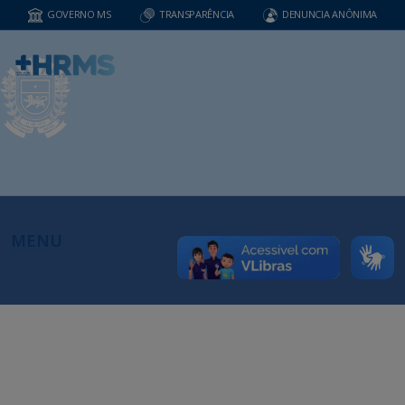
GOVERNO MS
TRANSPARÊNCIA
DENUNCIA ANÔNIMA
MENU