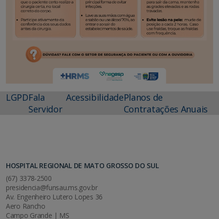
LGPD
Fala
Acessibilidade
Planos de
Servidor
Contratações Anuais
HOSPITAL REGIONAL DE MATO GROSSO DO SUL
(67) 3378-2500
presidencia@funsau.ms.gov.br
Av. Engenheiro Lutero Lopes 36
Aero Rancho
Campo Grande | MS