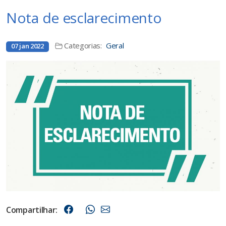
Nota de esclarecimento
Categorias:
Geral
07 jan 2022
Compartilhar: