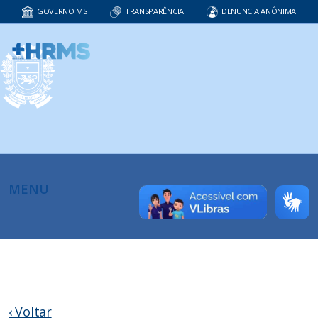
GOVERNO MS
TRANSPARÊNCIA
DENUNCIA ANÔNIMA
MENU
‹ Voltar