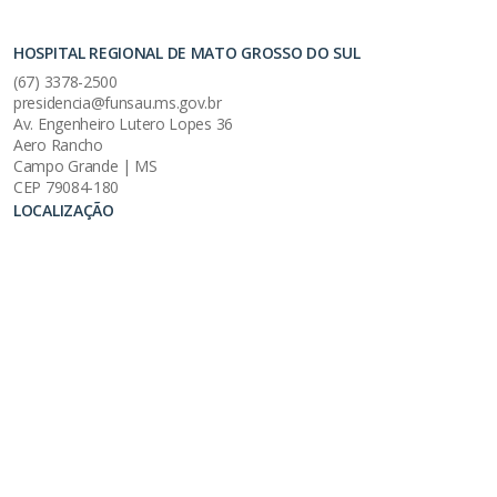
HOSPITAL REGIONAL DE MATO GROSSO DO SUL
(67) 3378-2500
presidencia@funsau.ms.gov.br
Av. Engenheiro Lutero Lopes 36
Aero Rancho
Campo Grande | MS
CEP 79084-180
LOCALIZAÇÃO