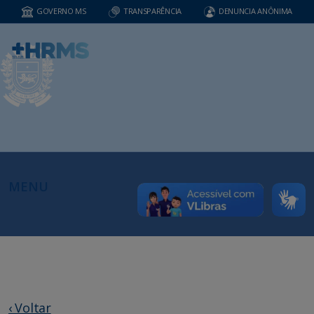
GOVERNO MS
TRANSPARÊNCIA
DENUNCIA ANÔNIMA
MENU
‹ Voltar