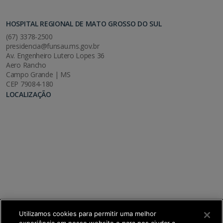
HOSPITAL REGIONAL DE MATO GROSSO DO SUL
(67) 3378-2500
presidencia@funsau.ms.gov.br
Av. Engenheiro Lutero Lopes 36
Aero Rancho
Campo Grande | MS
CEP 79084-180
LOCALIZAÇÃO
Utilizamos cookies para permitir uma melhor