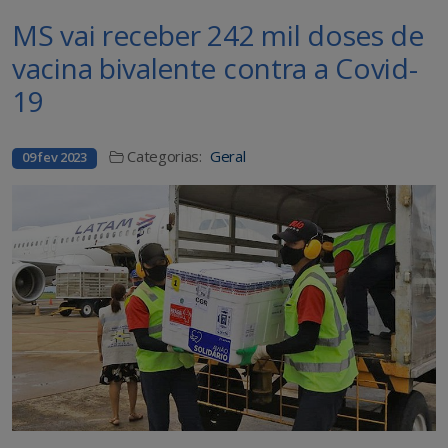
MS vai receber 242 mil doses de
vacina bivalente contra a Covid-
19
Categorias:
Geral
09 fev 2023