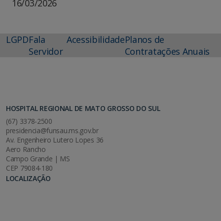
16/03/2026
LGPD
Fala
Acessibilidade
Planos de
Servidor
Contratações Anuais
HOSPITAL REGIONAL DE MATO GROSSO DO SUL
(67) 3378-2500
presidencia@funsau.ms.gov.br
Av. Engenheiro Lutero Lopes 36
Aero Rancho
Campo Grande | MS
CEP 79084-180
LOCALIZAÇÃO