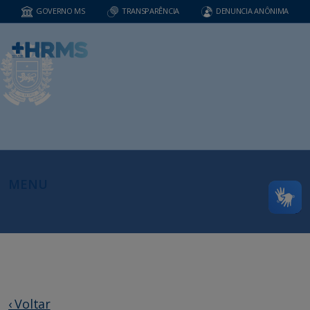
GOVERNO MS
TRANSPARÊNCIA
DENUNCIA ANÔNIMA
MENU
‹ Voltar