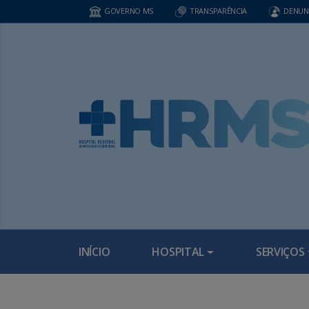
GOVERNO MS
TRANSPARÊNCIA
DENUN
INÍCIO
HOSPITAL
SERVIÇOS