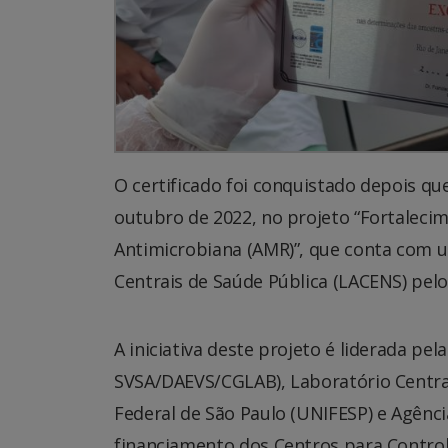
O certificado foi conquistado depois qu
outubro de 2022, no projeto “Fortalecim
Antimicrobiana (AMR)”, que conta com u
Centrais de Saúde Pública (LACENS) pelo
A iniciativa deste projeto é liderada p
SVSA/DAEVS/CGLAB), Laboratório Central
Federal de São Paulo (UNIFESP) e Agência
financiamento dos Centros para Control