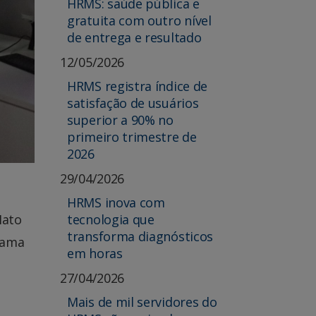
HRMS: saúde pública e
gratuita com outro nível
de entrega e resultado
12/05/2026
HRMS registra índice de
satisfação de usuários
superior a 90% no
primeiro trimestre de
2026
29/04/2026
HRMS inova com
tecnologia que
Mato
transforma diagnósticos
rama
em horas
27/04/2026
Mais de mil servidores do
a