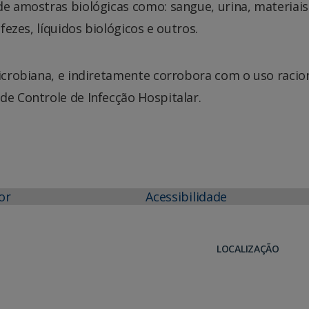
de amostras biológicas como: sangue, urina, materiais
 fezes, líquidos biológicos e outros.
microbiana, e indiretamente corrobora com o uso racio
de Controle de Infecção Hospitalar.
or
Acessibilidade
LOCALIZAÇÃO