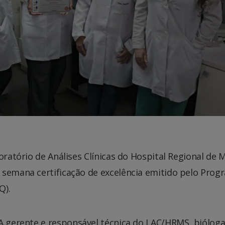
oratório de Análises Clínicas do Hospital Regional de 
 semana certificação de excelência emitido pelo Prog
Q).
A gerente e responsável técnica do LAC/HRMS, biólog