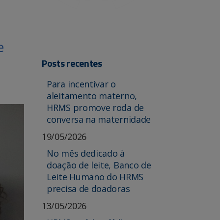
e
Posts recentes
Para incentivar o
aleitamento materno,
HRMS promove roda de
conversa na maternidade
19/05/2026
No mês dedicado à
doação de leite, Banco de
Leite Humano do HRMS
precisa de doadoras
13/05/2026