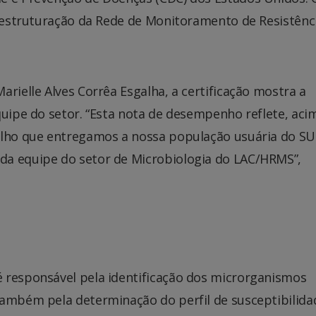
a estruturação da Rede de Monitoramento de Resistênc
rielle Alves Corrêa Esgalha, a certificação mostra a
quipe do setor. “Esta nota de desempenho reflete, aci
alho que entregamos a nossa população usuária do SU
da equipe do setor de Microbiologia do LAC/HRMS”,
 responsável pela identificação dos microrganismos
também pela determinação do perfil de susceptibilida