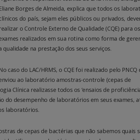
Eliane Borges de Almeida, explica que todos os labora
clínicos do país, sejam eles públicos ou privados, dev
realizar o Controle Externo de Qualidade (CQE) para o
exames realizados em sua rotina como forma de geren
a qualidade na prestação dos seus serviços.
No caso do LAC/HRMS, o CQE foi realizado pelo PNCQ 
enviou ao laboratório amostras-controle (cepas de
gia Clínica realizasse todos os ‘ensaios de proficiência
ão do desempenho de laboratórios em seus exames, a
s laboratórios.
stras de cepas de bactérias que não sabemos quais s