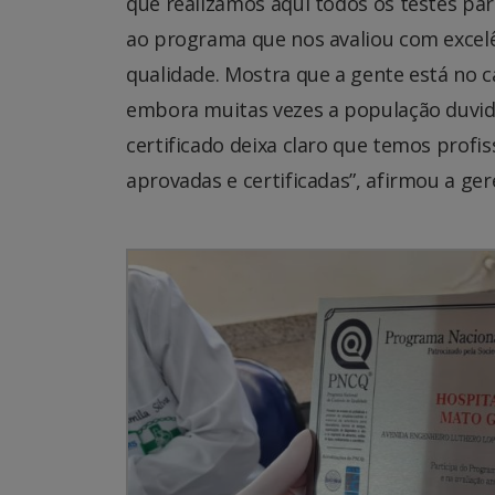
que realizamos aqui todos os testes par
ao programa que nos avaliou com excelên
qualidade. Mostra que a gente está no
embora muitas vezes a população duvide
certificado deixa claro que temos prof
aprovadas e certificadas”, afirmou a ger