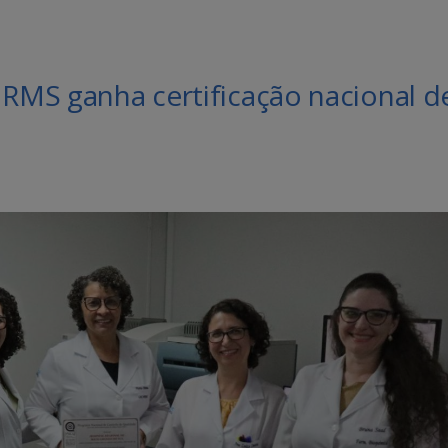
HRMS ganha certificação nacional d