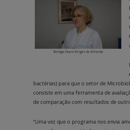
Bióloga Eliane Borges de Almeida
bactérias) para que o setor de Microbiolo
consiste em uma ferramenta de avaliaç
de comparação com resultados de outro
“Uma vez que o programa nos envia amo