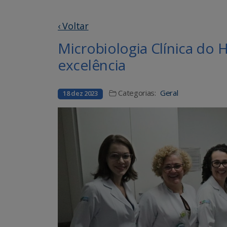
‹ Voltar
Microbiologia Clínica do 
excelência
Categorias:
Geral
18 dez 2023