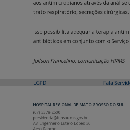
aos antimicrobianos através da análise 
trato respiratório, secreções cirúrgicas,
Isso possibilita adequar a terapia anti
antibióticos em conjunto com o Serviço 
Joilson Francelino, comunicação HRMS
LGPD
Fala Servid
HOSPITAL REGIONAL DE MATO GROSSO DO SUL
(67) 3378-2500
presidencia@funsau.ms.gov.br
Av. Engenheiro Lutero Lopes 36
Aero Rancho