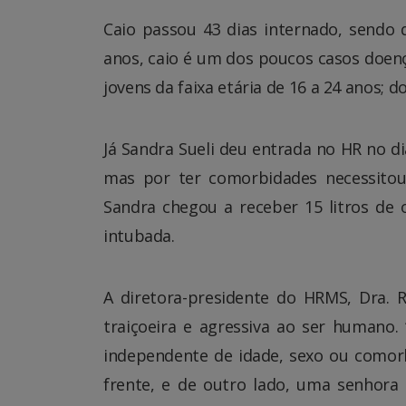
Caio passou 43 dias internado, sendo
anos, caio é um dos poucos casos doenç
jovens da faixa etária de 16 a 24 anos; d
Já Sandra Sueli deu entrada no HR no d
mas por ter comorbidades necessitou
Sandra chegou a receber 15 litros de 
intubada.
A diretora-presidente do HRMS, Dra.
traiçoeira e agressiva ao ser humano.
independente de idade, sexo ou comor
frente, e de outro lado, uma senhor