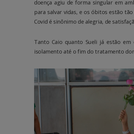
doença agiu de forma singular em amb
para salvar vidas, e os óbitos estão 
Covid é sinônimo de alegria, de satisfaç
Tanto Caio quanto Sueli já estão em
isolamento até o fim do tratamento domi