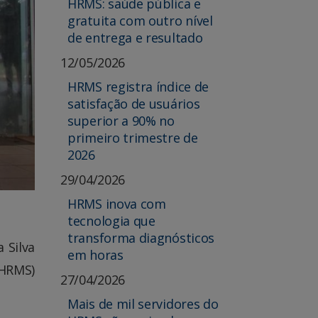
HRMS: saúde pública e
gratuita com outro nível
de entrega e resultado
12/05/2026
HRMS registra índice de
satisfação de usuários
superior a 90% no
primeiro trimestre de
2026
29/04/2026
HRMS inova com
tecnologia que
transforma diagnósticos
 Silva
em horas
(HRMS)
27/04/2026
Mais de mil servidores do