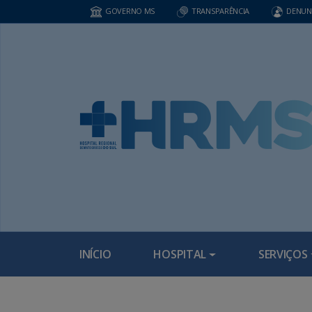
GOVERNO MS
TRANSPARÊNCIA
DENUN
INÍCIO
HOSPITAL
SERVIÇOS