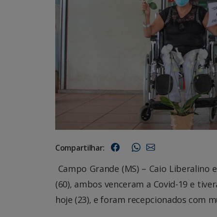
Compartilhar:
Campo Grande (MS) – Caio Liberalino e 
(60), ambos venceram a Covid-19 e tive
hoje (23), e foram recepcionados com m