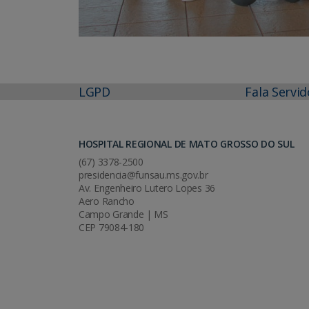
LGPD
Fala Servid
HOSPITAL REGIONAL DE MATO GROSSO DO SUL
(67) 3378-2500
presidencia@funsau.ms.gov.br
Av. Engenheiro Lutero Lopes 36
Aero Rancho
Campo Grande | MS
CEP 79084-180