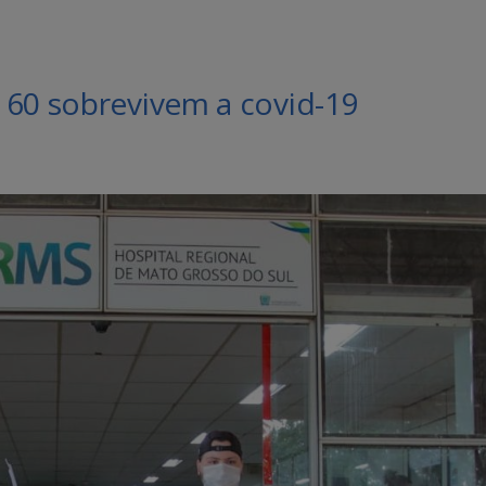
 60 sobrevivem a covid-19