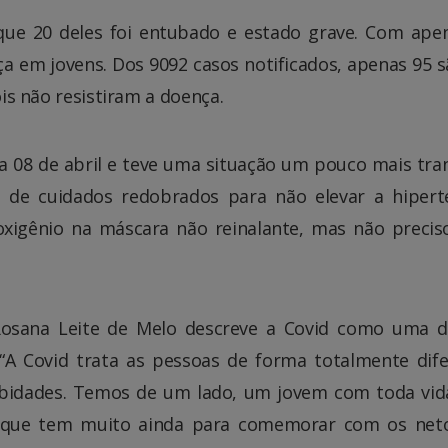
 que 20 deles foi entubado e estado grave. Com ape
a em jovens. Dos 9092 casos notificados, apenas 95 
ois não resistiram a doença.
ia 08 de abril e teve uma situação um pouco mais tran
 de cuidados redobrados para não elevar a hipert
oxigênio na máscara não reinalante, mas não precis
 Rosana Leite de Melo descreve a Covid como uma 
 “A Covid trata as pessoas de forma totalmente dife
bidades. Temos de um lado, um jovem com toda vid
a que tem muito ainda para comemorar com os net