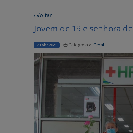
‹ Voltar
Jovem de 19 e senhora de
Categorias:
Geral
23 abr 2021