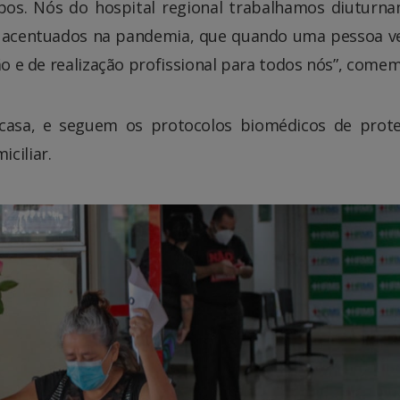
os. Nós do hospital regional trabalhamos diuturn
tão acentuados na pandemia, que quando uma pessoa v
ão e de realização profissional para todos nós”, come
 casa, e seguem os protocolos biomédicos de prot
ciliar.