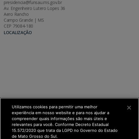
presidencia@funsau.ms.gov.br
Av. Engenheiro Lutero Lopes 36
Aero Rancho
Campo Grande | MS
CEP 79084-180
LOCALIZAÇÃO
Utilizamos cookies para permitir uma melhor
experiência em nosso website e para nos ajudar a
compreender quais informações são mais úteis e
relevantes para você. Conforme Decreto Estadual
15.572/2020 que trata da LGPD no Governo do Estado
de Mato Grosso do Sul.