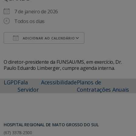
7 de janeiro de 2026
Todos os dias
ADICIONAR AO CALENDÁRIO
Baixar ICS
Google Agenda
O diretor-presidente da FUNSAU/MS, em exercício, Dr.
Paulo Eduardo Limberger, cumpre agenda interna.
LGPD
Fala
Acessibilidade
Planos de
Servidor
Contratações Anuais
HOSPITAL REGIONAL DE MATO GROSSO DO SUL
(67) 3378-2500