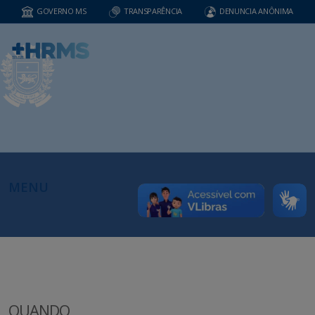
GOVERNO MS
TRANSPARÊNCIA
DENUNCIA ANÔNIMA
MENU
QUANDO