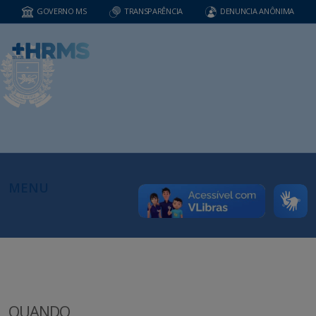
GOVERNO MS
TRANSPARÊNCIA
DENUNCIA ANÔNIMA
MENU
QUANDO