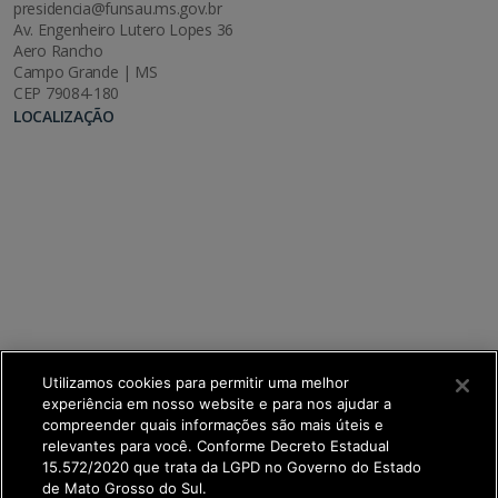
presidencia@funsau.ms.gov.br
Av. Engenheiro Lutero Lopes 36
Aero Rancho
Campo Grande | MS
CEP 79084-180
LOCALIZAÇÃO
Utilizamos cookies para permitir uma melhor
experiência em nosso website e para nos ajudar a
compreender quais informações são mais úteis e
relevantes para você. Conforme Decreto Estadual
15.572/2020 que trata da LGPD no Governo do Estado
de Mato Grosso do Sul.