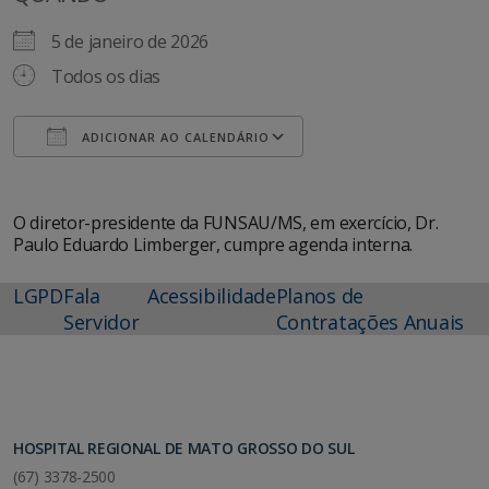
5 de janeiro de 2026
Todos os dias
ADICIONAR AO CALENDÁRIO
Baixar ICS
Google Agenda
O diretor-presidente da FUNSAU/MS, em exercício, Dr.
Paulo Eduardo Limberger, cumpre agenda interna.
LGPD
Fala
Acessibilidade
Planos de
Servidor
Contratações Anuais
HOSPITAL REGIONAL DE MATO GROSSO DO SUL
(67) 3378-2500