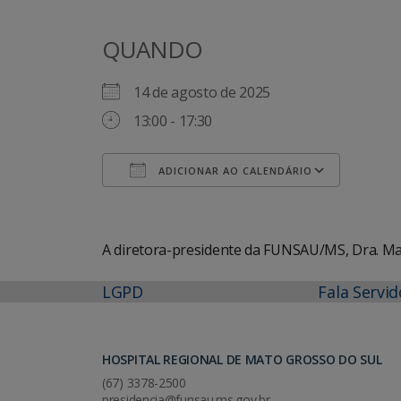
QUANDO
14 de agosto de 2025
13:00 - 17:30
ADICIONAR AO CALENDÁRIO
Baixar ICS
Googl
A diretora-presidente da FUNSAU/MS, Dra. Mar
LGPD
Fala Servid
HOSPITAL REGIONAL DE MATO GROSSO DO SUL
(67) 3378-2500
presidencia@funsau.ms.gov.br