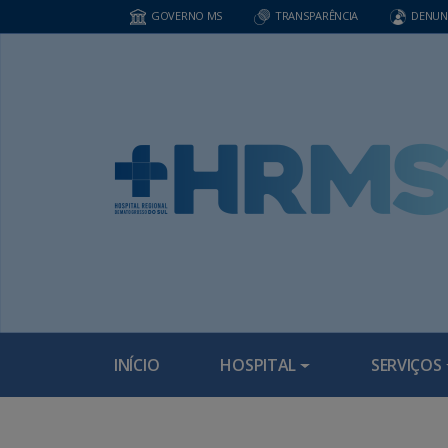
GOVERNO MS
TRANSPARÊNCIA
DENUN
INÍCIO
HOSPITAL
SERVIÇOS