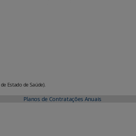
Office 365
Outlook Live
 de Estado de Saúde).
Planos de Contratações Anuais