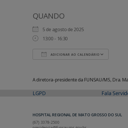
QUANDO
5 de agosto de 2025
13:00 - 16:30
ADICIONAR AO CALENDÁRIO
Baixar ICS
Googl
A diretora-presidente da FUNSAU/MS, Dra. Mar
LGPD
Fala Servid
HOSPITAL REGIONAL DE MATO GROSSO DO SUL
(67) 3378-2500
presidencia@funsau.ms.gov.br