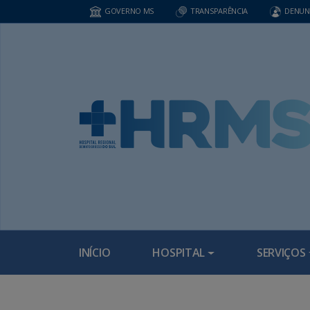
GOVERNO MS
TRANSPARÊNCIA
DENUN
INÍCIO
HOSPITAL
SERVIÇOS