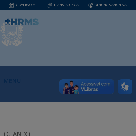
GOVERNO MS
TRANSPARÊNCIA
DENUNCIA ANÔNIMA
MENU
QUANDO