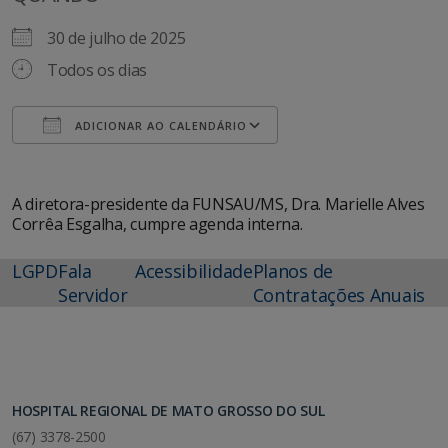
30 de julho de 2025
Todos os dias
ADICIONAR AO CALENDÁRIO
Baixar ICS
Google Agenda
A diretora-presidente da FUNSAU/MS, Dra. Marielle Alves
Corrêa Esgalha, cumpre agenda interna.
LGPD
Fala
Acessibilidade
Planos de
Servidor
Contratações Anuais
HOSPITAL REGIONAL DE MATO GROSSO DO SUL
(67) 3378-2500