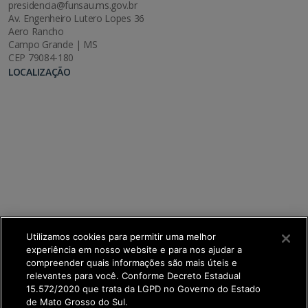
presidencia@funsau.ms.gov.br
Av. Engenheiro Lutero Lopes 36
Aero Rancho
Campo Grande | MS
CEP 79084-180
LOCALIZAÇÃO
Utilizamos cookies para permitir uma melhor
experiência em nosso website e para nos ajudar a
compreender quais informações são mais úteis e
relevantes para você. Conforme Decreto Estadual
15.572/2020 que trata da LGPD no Governo do Estado
de Mato Grosso do Sul.