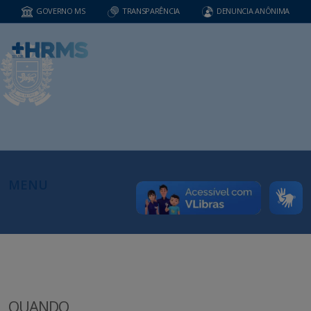
GOVERNO MS
TRANSPARÊNCIA
DENUNCIA ANÔNIMA
MENU
QUANDO