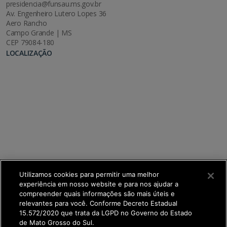
presidencia@funsau.ms.gov.br
Av. Engenheiro Lutero Lopes 36
Aero Rancho
Campo Grande | MS
CEP 79084-180
LOCALIZAÇÃO
Utilizamos cookies para permitir uma melhor
experiência em nosso website e para nos ajudar a
compreender quais informações são mais úteis e
relevantes para você. Conforme Decreto Estadual
15.572/2020 que trata da LGPD no Governo do Estado
de Mato Grosso do Sul.