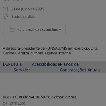
21 de julho de 2025
Todos os dias
ADICIONAR AO CALENDÁRIO
Baixar ICS
Google Agenda
A diretora-presidente da FUNSAU/MS em exercício, Dra.
Carine Giaretta, cumpre agenda interna.
LGPD
Fala
Acessibilidade
Planos de
Servidor
Contratações Anuais
HOSPITAL REGIONAL DE MATO GROSSO DO SUL
(67) 3378-2500