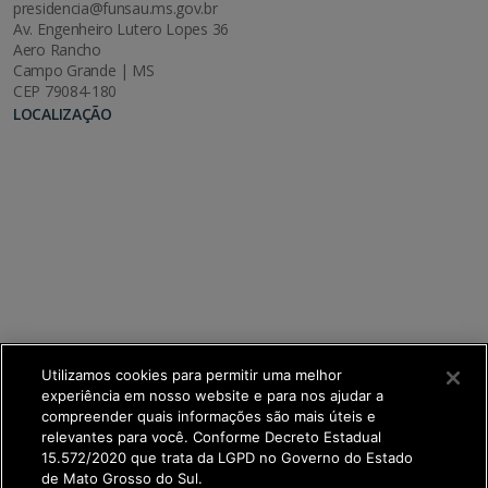
presidencia@funsau.ms.gov.br
Av. Engenheiro Lutero Lopes 36
Aero Rancho
Campo Grande | MS
CEP 79084-180
LOCALIZAÇÃO
Utilizamos cookies para permitir uma melhor
experiência em nosso website e para nos ajudar a
compreender quais informações são mais úteis e
relevantes para você. Conforme Decreto Estadual
15.572/2020 que trata da LGPD no Governo do Estado
de Mato Grosso do Sul.