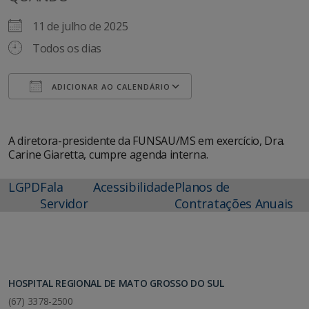
11 de julho de 2025
Todos os dias
ADICIONAR AO CALENDÁRIO
Baixar ICS
Google Agenda
A diretora-presidente da FUNSAU/MS em exercício, Dra.
Carine Giaretta, cumpre agenda interna.
LGPD
Fala
Acessibilidade
Planos de
Servidor
Contratações Anuais
HOSPITAL REGIONAL DE MATO GROSSO DO SUL
(67) 3378-2500