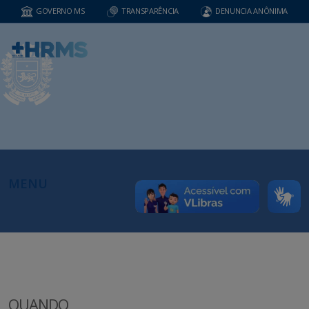
GOVERNO MS
TRANSPARÊNCIA
DENUNCIA ANÔNIMA
MENU
QUANDO