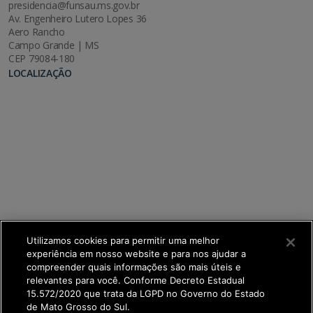
presidencia@funsau.ms.gov.br
Av. Engenheiro Lutero Lopes 36
Aero Rancho
Campo Grande | MS
CEP 79084-180
LOCALIZAÇÃO
Utilizamos cookies para permitir uma melhor
experiência em nosso website e para nos ajudar a
compreender quais informações são mais úteis e
relevantes para você. Conforme Decreto Estadual
15.572/2020 que trata da LGPD no Governo do Estado
de Mato Grosso do Sul.