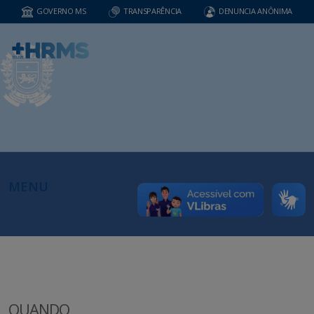
GOVERNO MS
TRANSPARÊNCIA
DENUNCIA ANÔNIMA
MENU
QUANDO