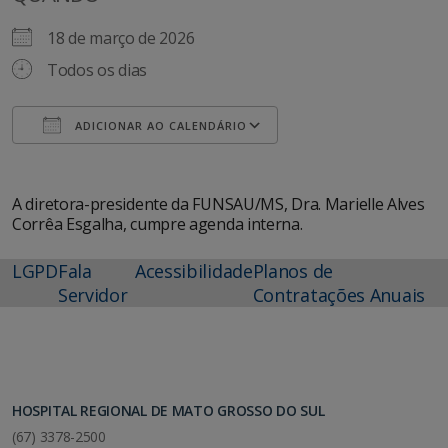
18 de março de 2026
Todos os dias
ADICIONAR AO CALENDÁRIO
Baixar ICS
Google Agenda
A diretora-presidente da FUNSAU/MS, Dra. Marielle Alves
Corrêa Esgalha, cumpre agenda interna.
LGPD
Fala
Acessibilidade
Planos de
Servidor
Contratações Anuais
HOSPITAL REGIONAL DE MATO GROSSO DO SUL
(67) 3378-2500