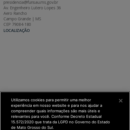
presidencia@funsau.ms.gov.br
Av. Engenheiro Lutero Lopes 36
Aero Rancho
Campo Grande | MS
CEP 79084-180
LOCALIZAÇÃO
Utilizamos cookies para permitir uma melhor
experiência em nosso website e para nos ajudar a
compreender quais informações são mais úteis e
relevantes para você. Conforme Decreto Estadual
15.572/2020 que trata da LGPD no Governo do Estado
de Mato Grosso do Sul.