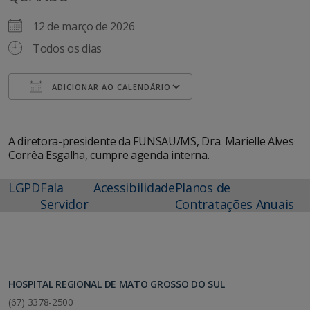
12 de março de 2026
Todos os dias
ADICIONAR AO CALENDÁRIO
Baixar ICS
Google Agenda
A diretora-presidente da FUNSAU/MS, Dra. Marielle Alves
Corrêa Esgalha, cumpre agenda interna.
LGPD
Fala
Acessibilidade
Planos de
Servidor
Contratações Anuais
HOSPITAL REGIONAL DE MATO GROSSO DO SUL
(67) 3378-2500