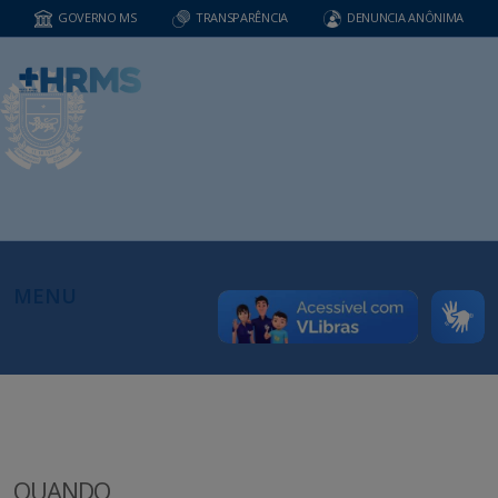
GOVERNO MS
TRANSPARÊNCIA
DENUNCIA ANÔNIMA
MENU
QUANDO