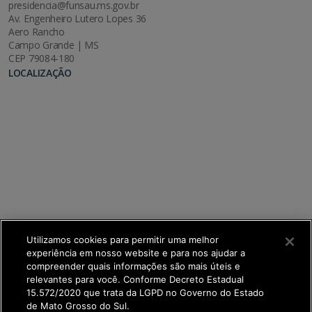
presidencia@funsau.ms.gov.br
Av. Engenheiro Lutero Lopes 36
Aero Rancho
Campo Grande | MS
CEP 79084-180
LOCALIZAÇÃO
Utilizamos cookies para permitir uma melhor
experiência em nosso website e para nos ajudar a
compreender quais informações são mais úteis e
relevantes para você. Conforme Decreto Estadual
15.572/2020 que trata da LGPD no Governo do Estado
de Mato Grosso do Sul.