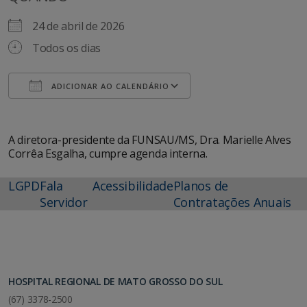
24 de abril de 2026
Todos os dias
ADICIONAR AO CALENDÁRIO
Baixar ICS
Google Agenda
A diretora-presidente da FUNSAU/MS, Dra. Marielle Alves
Corrêa Esgalha, cumpre agenda interna.
LGPD
Fala
Acessibilidade
Planos de
Servidor
Contratações Anuais
HOSPITAL REGIONAL DE MATO GROSSO DO SUL
(67) 3378-2500