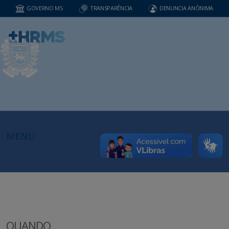
GOVERNO MS
TRANSPARÊNCIA
DENUNCIA ANÔNIMA
MENU
QUANDO