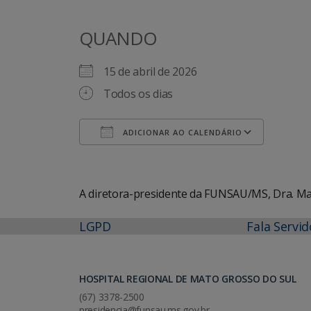
QUANDO
15 de abril de 2026
Todos os dias
ADICIONAR AO CALENDÁRIO
Baixar ICS
Googl
A diretora-presidente da FUNSAU/MS, Dra. Mar
LGPD
Fala Servid
HOSPITAL REGIONAL DE MATO GROSSO DO SUL
(67) 3378-2500
presidencia@funsau.ms.gov.br