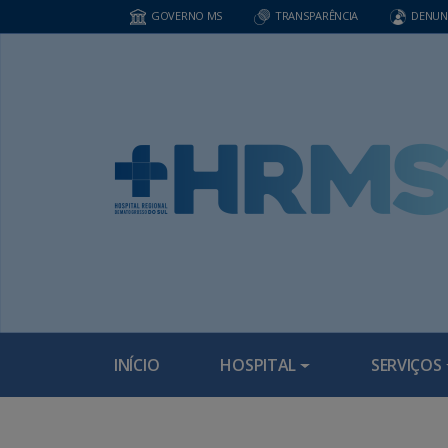
GOVERNO MS
TRANSPARÊNCIA
DENUN
INÍCIO
HOSPITAL
SERVIÇOS