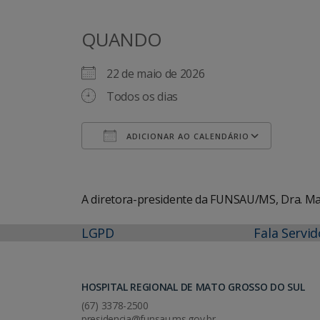
QUANDO
22 de maio de 2026
Todos os dias
ADICIONAR AO CALENDÁRIO
Baixar ICS
Googl
A diretora-presidente da FUNSAU/MS, Dra. Mar
LGPD
Fala Servid
HOSPITAL REGIONAL DE MATO GROSSO DO SUL
(67) 3378-2500
presidencia@funsau.ms.gov.br