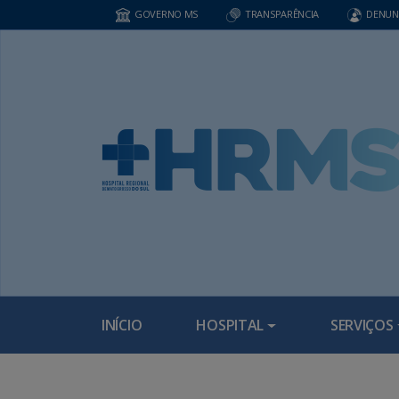
GOVERNO MS
TRANSPARÊNCIA
DENUN
INÍCIO
HOSPITAL
SERVIÇOS