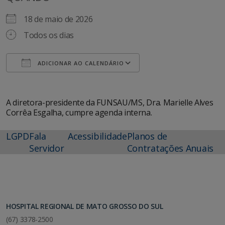
18 de maio de 2026
Todos os dias
ADICIONAR AO CALENDÁRIO
Baixar ICS
Google Agenda
A diretora-presidente da FUNSAU/MS, Dra. Marielle Alves
Corrêa Esgalha, cumpre agenda interna.
LGPD
Fala
Acessibilidade
Planos de
Servidor
Contratações Anuais
HOSPITAL REGIONAL DE MATO GROSSO DO SUL
(67) 3378-2500