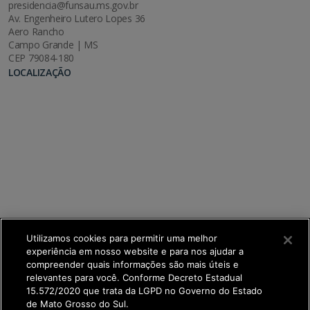
presidencia@funsau.ms.gov.br
Av. Engenheiro Lutero Lopes 36
Aero Rancho
Campo Grande | MS
CEP 79084-180
LOCALIZAÇÃO
Utilizamos cookies para permitir uma melhor
experiência em nosso website e para nos ajudar a
compreender quais informações são mais úteis e
relevantes para você. Conforme Decreto Estadual
15.572/2020 que trata da LGPD no Governo do Estado
de Mato Grosso do Sul.