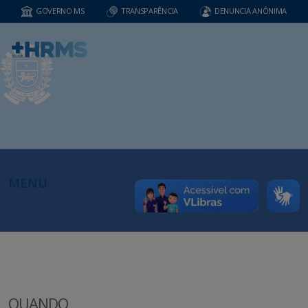
GOVERNO MS
TRANSPARÊNCIA
DENUNCIA ANÔNIMA
MENU
QUANDO