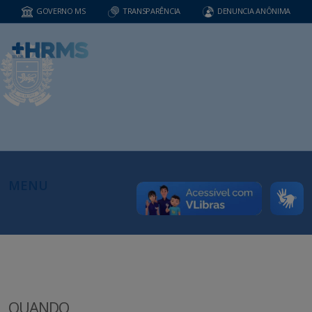
GOVERNO MS
TRANSPARÊNCIA
DENUNCIA ANÔNIMA
MENU
QUANDO