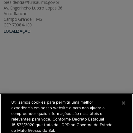
presidencia@funsau.ms.gov.br
Av. Engenheiro Lutero Lopes 36
Aero Rancho
Campo Grande | MS
CEP 79084-180
LOCALIZAÇÃO
Utilizamos cookies para permitir uma melhor
experiência em nosso website e para nos ajudar a
compreender quais informações são mais úteis e
relevantes para você. Conforme Decreto Estadual
15.572/2020 que trata da LGPD no Governo do Estado
de Mato Grosso do Sul.