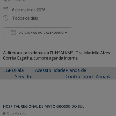
6 de maio de 2026
Todos os dias
ADICIONAR AO CALENDÁRIO
Baixar ICS
Google Agenda
A diretora-presidente da FUNSAU/MS, Dra. Marielle Alves
Corrêa Esgalha, cumpre agenda interna.
LGPD
Fala
Acessibilidade
Planos de
Servidor
Contratações Anuais
HOSPITAL REGIONAL DE MATO GROSSO DO SUL
(67) 3378-2500