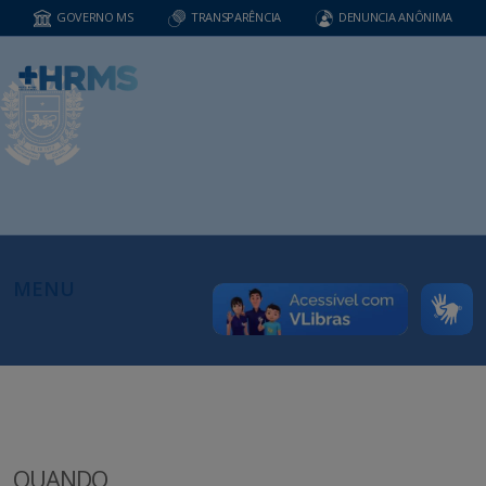
GOVERNO MS
TRANSPARÊNCIA
DENUNCIA ANÔNIMA
MENU
QUANDO