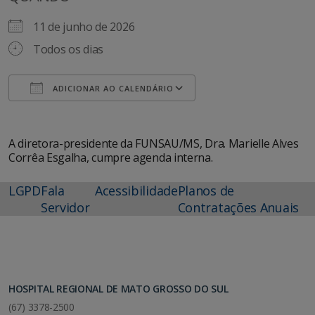
11 de junho de 2026
Todos os dias
ADICIONAR AO CALENDÁRIO
Baixar ICS
Google Agenda
A diretora-presidente da FUNSAU/MS, Dra. Marielle Alves
Corrêa Esgalha, cumpre agenda interna.
LGPD
Fala
Acessibilidade
Planos de
Servidor
Contratações Anuais
HOSPITAL REGIONAL DE MATO GROSSO DO SUL
(67) 3378-2500