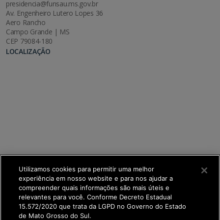
presidencia@funsau.ms.gov.br
Av. Engenheiro Lutero Lopes 36
Aero Rancho
Campo Grande | MS
CEP 79084-180
LOCALIZAÇÃO
Utilizamos cookies para permitir uma melhor
experiência em nosso website e para nos ajudar a
compreender quais informações são mais úteis e
relevantes para você. Conforme Decreto Estadual
15.572/2020 que trata da LGPD no Governo do Estado
de Mato Grosso do Sul.