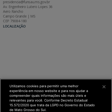
presidencia@funsau.ms.gov.br
Av. Engenheiro Lutero Lopes 36
Aero Rancho
Campo Grande | MS
CEP 79084-180
LOCALIZAÇÃO
Utilizamos cookies para permitir uma melhor
experiência em nosso website e para nos ajudar a
compreender quais informações são mais úteis e
relevantes para você. Conforme Decreto Estadual
15.572/2020 que trata da LGPD no Governo do Estado
de Mato Grosso do Sul.