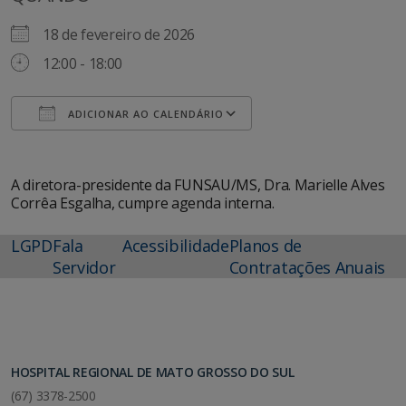
18 de fevereiro de 2026
12:00 - 18:00
ADICIONAR AO CALENDÁRIO
Baixar ICS
Google Agenda
A diretora-presidente da FUNSAU/MS, Dra. Marielle Alves
Corrêa Esgalha, cumpre agenda interna.
LGPD
Fala
Acessibilidade
Planos de
Servidor
Contratações Anuais
HOSPITAL REGIONAL DE MATO GROSSO DO SUL
(67) 3378-2500