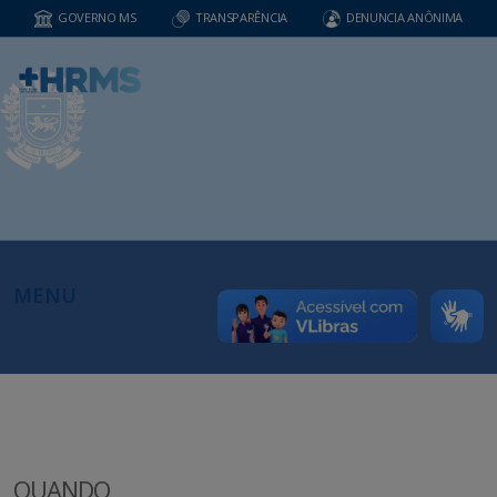
GOVERNO MS
TRANSPARÊNCIA
DENUNCIA ANÔNIMA
MENU
QUANDO