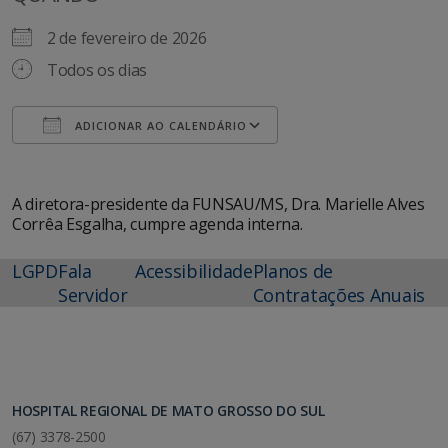
2 de fevereiro de 2026
Todos os dias
ADICIONAR AO CALENDÁRIO
Baixar ICS
Google Agenda
A diretora-presidente da FUNSAU/MS, Dra. Marielle Alves
Corrêa Esgalha, cumpre agenda interna.
LGPD
Fala
Acessibilidade
Planos de
Servidor
Contratações Anuais
HOSPITAL REGIONAL DE MATO GROSSO DO SUL
(67) 3378-2500