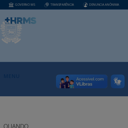
GOVERNO MS
TRANSPARÊNCIA
DENUNCIA ANÔNIMA
MENU
QUANDO