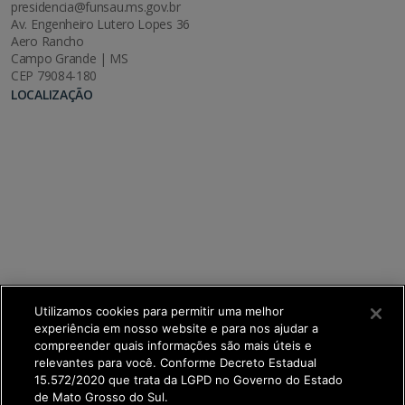
presidencia@funsau.ms.gov.br
Av. Engenheiro Lutero Lopes 36
Aero Rancho
Campo Grande | MS
CEP 79084-180
LOCALIZAÇÃO
Utilizamos cookies para permitir uma melhor
experiência em nosso website e para nos ajudar a
compreender quais informações são mais úteis e
relevantes para você. Conforme Decreto Estadual
15.572/2020 que trata da LGPD no Governo do Estado
de Mato Grosso do Sul.