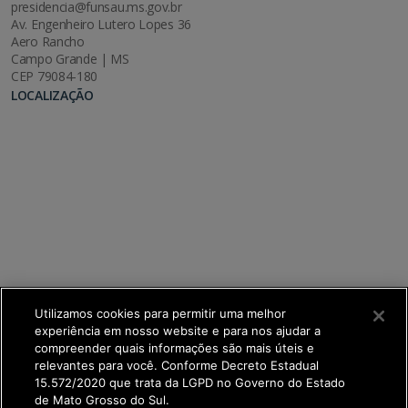
presidencia@funsau.ms.gov.br
Av. Engenheiro Lutero Lopes 36
Aero Rancho
Campo Grande | MS
CEP 79084-180
LOCALIZAÇÃO
Utilizamos cookies para permitir uma melhor
experiência em nosso website e para nos ajudar a
compreender quais informações são mais úteis e
relevantes para você. Conforme Decreto Estadual
15.572/2020 que trata da LGPD no Governo do Estado
de Mato Grosso do Sul.