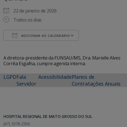
22 de janeiro de 2026
Todos os dias
ADICIONAR AO CALENDÁRIO
Baixar ICS
Google Agenda
A diretora-presidente da FUNSAU/MS, Dra. Marielle Alves
Corrêa Esgalha, cumpre agenda interna.
LGPD
Fala
Acessibilidade
Planos de
Servidor
Contratações Anuais
HOSPITAL REGIONAL DE MATO GROSSO DO SUL
(67) 3378-2500