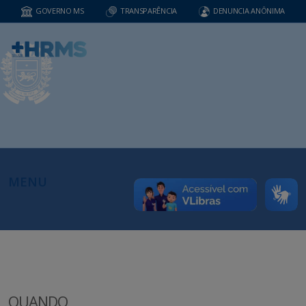
GOVERNO MS
TRANSPARÊNCIA
DENUNCIA ANÔNIMA
MENU
QUANDO