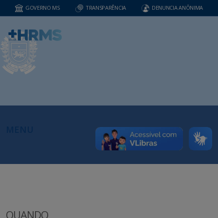
GOVERNO MS
TRANSPARÊNCIA
DENUNCIA ANÔNIMA
MENU
QUANDO