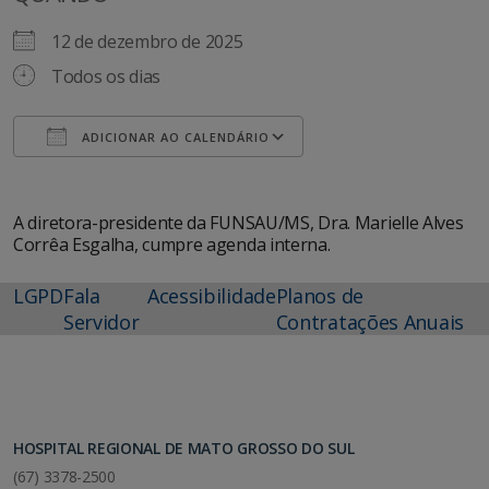
12 de dezembro de 2025
Todos os dias
ADICIONAR AO CALENDÁRIO
Baixar ICS
Google Agenda
A diretora-presidente da FUNSAU/MS, Dra. Marielle Alves
Corrêa Esgalha, cumpre agenda interna.
LGPD
Fala
Acessibilidade
Planos de
Servidor
Contratações Anuais
HOSPITAL REGIONAL DE MATO GROSSO DO SUL
(67) 3378-2500