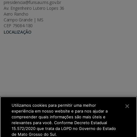
presidencia@funsau.ms.gov.br
Av. Engenheiro Lutero Lopes 36
Aero Rancho
Campo Grande | MS
CEP 79084-180
LOCALIZAÇÃO
Utilizamos cookies para permitir uma melhor
experiência em nosso website e para nos ajudar a
compreender quais informações são mais úteis e
relevantes para você. Conforme Decreto Estadual
15.572/2020 que trata da LGPD no Governo do Estado
de Mato Grosso do Sul.