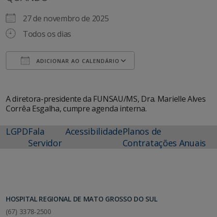
27 de novembro de 2025
Todos os dias
ADICIONAR AO CALENDÁRIO
Baixar ICS
Google Agenda
A diretora-presidente da FUNSAU/MS, Dra. Marielle Alves
Corrêa Esgalha, cumpre agenda interna.
LGPD
Fala
Acessibilidade
Planos de
Servidor
Contratações Anuais
HOSPITAL REGIONAL DE MATO GROSSO DO SUL
(67) 3378-2500