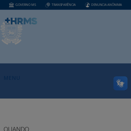
GOVERNO MS
TRANSPARÊNCIA
DENUNCIA ANÔNIMA
MENU
QUANDO