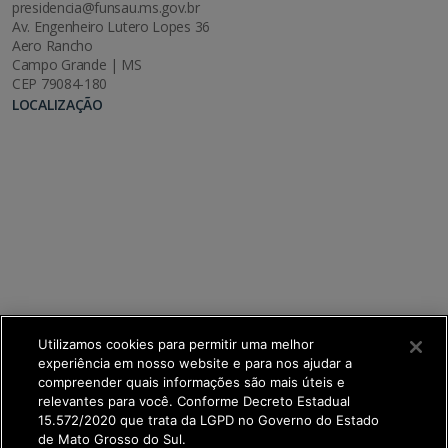
presidencia@funsau.ms.gov.br
Av. Engenheiro Lutero Lopes 36
Aero Rancho
Campo Grande | MS
CEP 79084-180
LOCALIZAÇÃO
Utilizamos cookies para permitir uma melhor
experiência em nosso website e para nos ajudar a
compreender quais informações são mais úteis e
relevantes para você. Conforme Decreto Estadual
15.572/2020 que trata da LGPD no Governo do Estado
de Mato Grosso do Sul.