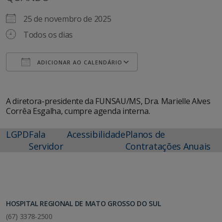
25 de novembro de 2025
Todos os dias
ADICIONAR AO CALENDÁRIO
Baixar ICS
Google Agenda
A diretora-presidente da FUNSAU/MS, Dra. Marielle Alves
Corrêa Esgalha, cumpre agenda interna.
LGPD
Fala
Acessibilidade
Planos de
Servidor
Contratações Anuais
HOSPITAL REGIONAL DE MATO GROSSO DO SUL
(67) 3378-2500