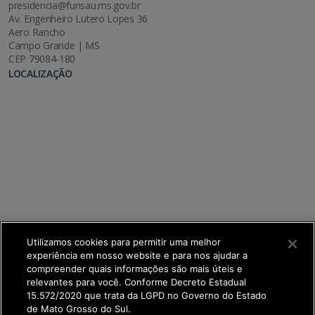
presidencia@funsau.ms.gov.br
Av. Engenheiro Lutero Lopes 36
Aero Rancho
Campo Grande | MS
CEP 79084-180
LOCALIZAÇÃO
Utilizamos cookies para permitir uma melhor
experiência em nosso website e para nos ajudar a
compreender quais informações são mais úteis e
relevantes para você. Conforme Decreto Estadual
15.572/2020 que trata da LGPD no Governo do Estado
de Mato Grosso do Sul.