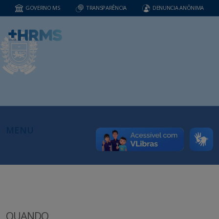
GOVERNO MS
TRANSPARÊNCIA
DENUNCIA ANÔNIMA
MENU
QUANDO