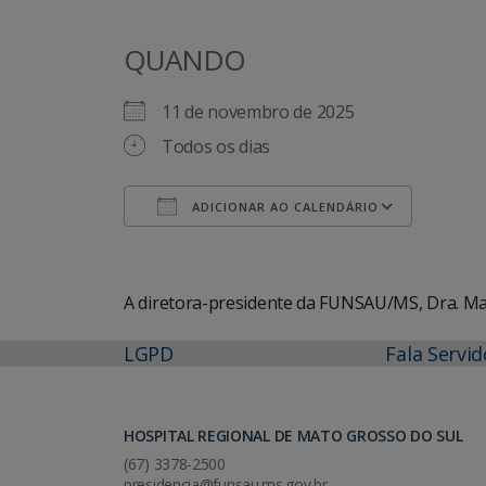
QUANDO
11 de novembro de 2025
Todos os dias
ADICIONAR AO CALENDÁRIO
Baixar ICS
Googl
A diretora-presidente da FUNSAU/MS, Dra. Mar
LGPD
Fala Servid
HOSPITAL REGIONAL DE MATO GROSSO DO SUL
(67) 3378-2500
presidencia@funsau.ms.gov.br