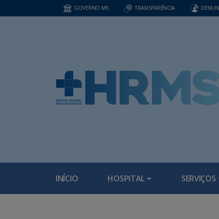
GOVERNO MS
TRANSPARÊNCIA
DENUN
INÍCIO
HOSPITAL
SERVIÇOS