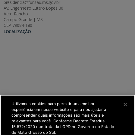
presidencia@funsau.ms.gov.br
Av. Engenheiro Lutero Lopes 36
Aero Rancho
Campo Grande | MS
CEP 79084-180
LOCALIZAÇÃO
Utilizamos cookies para permitir uma melhor
experiência em nosso website e para nos ajudar a
compreender quais informações são mais úteis e
relevantes para você. Conforme Decreto Estadual
15.572/2020 que trata da LGPD no Governo do Estado
de Mato Grosso do Sul.