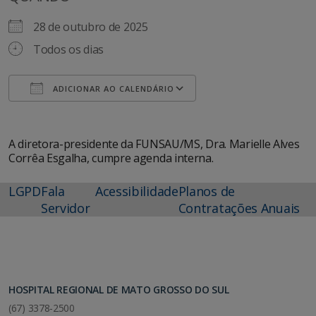
28 de outubro de 2025
Todos os dias
ADICIONAR AO CALENDÁRIO
Baixar ICS
Google Agenda
A diretora-presidente da FUNSAU/MS, Dra. Marielle Alves
Corrêa Esgalha, cumpre agenda interna.
LGPD
Fala
Acessibilidade
Planos de
Servidor
Contratações Anuais
HOSPITAL REGIONAL DE MATO GROSSO DO SUL
(67) 3378-2500