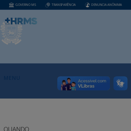
GOVERNO MS
TRANSPARÊNCIA
DENUNCIA ANÔNIMA
MENU
QUANDO