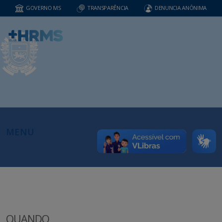
GOVERNO MS
TRANSPARÊNCIA
DENUNCIA ANÔNIMA
MENU
QUANDO