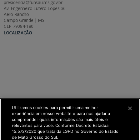
presidencia@funsau.ms.gov.br
Av. Engenheiro Lutero Lopes 36
Aero Rancho
Campo Grande | MS
CEP 79084-180
LOCALIZAÇÃO
Utilizamos cookies para permitir uma melhor
experiência em nosso website e para nos ajudar a
compreender quais informações são mais úteis e
relevantes para você. Conforme Decreto Estadual
15.572/2020 que trata da LGPD no Governo do Estado
de Mato Grosso do Sul.