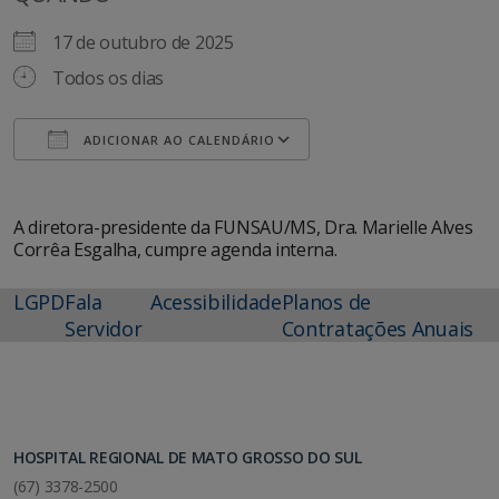
17 de outubro de 2025
Todos os dias
ADICIONAR AO CALENDÁRIO
Baixar ICS
Google Agenda
A diretora-presidente da FUNSAU/MS, Dra. Marielle Alves
Corrêa Esgalha, cumpre agenda interna.
LGPD
Fala
Acessibilidade
Planos de
Servidor
Contratações Anuais
HOSPITAL REGIONAL DE MATO GROSSO DO SUL
(67) 3378-2500