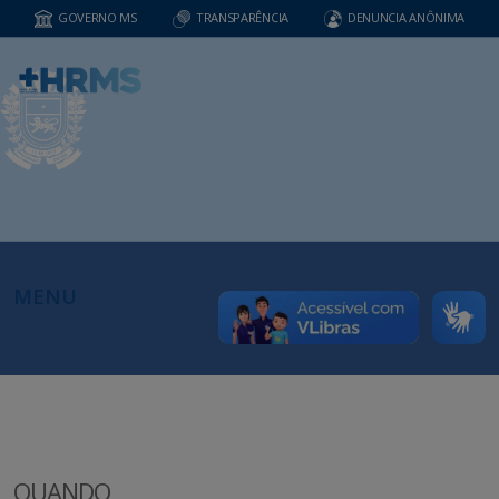
GOVERNO MS
TRANSPARÊNCIA
DENUNCIA ANÔNIMA
MENU
QUANDO