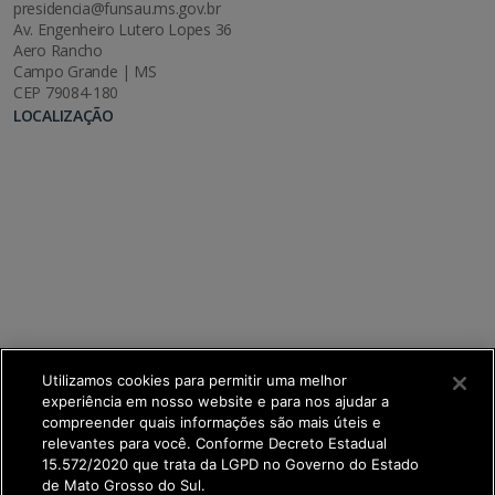
presidencia@funsau.ms.gov.br
Av. Engenheiro Lutero Lopes 36
Aero Rancho
Campo Grande | MS
CEP 79084-180
LOCALIZAÇÃO
Utilizamos cookies para permitir uma melhor
experiência em nosso website e para nos ajudar a
compreender quais informações são mais úteis e
relevantes para você. Conforme Decreto Estadual
15.572/2020 que trata da LGPD no Governo do Estado
de Mato Grosso do Sul.