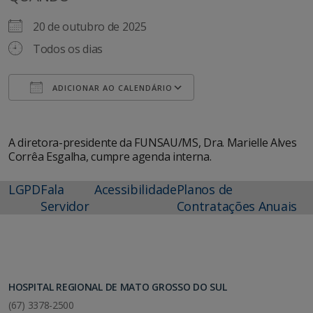
20 de outubro de 2025
Todos os dias
ADICIONAR AO CALENDÁRIO
Baixar ICS
Google Agenda
A diretora-presidente da FUNSAU/MS, Dra. Marielle Alves
Corrêa Esgalha, cumpre agenda interna.
LGPD
Fala
Acessibilidade
Planos de
Servidor
Contratações Anuais
HOSPITAL REGIONAL DE MATO GROSSO DO SUL
(67) 3378-2500