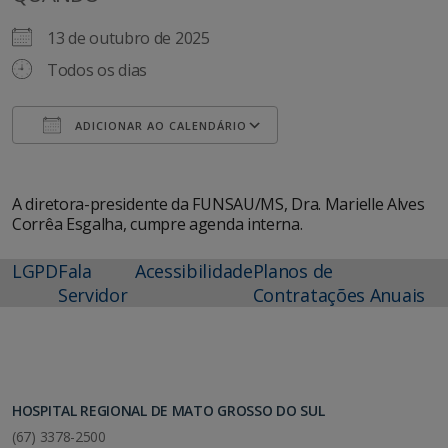
13 de outubro de 2025
Todos os dias
ADICIONAR AO CALENDÁRIO
Baixar ICS
Google Agenda
A diretora-presidente da FUNSAU/MS, Dra. Marielle Alves
Corrêa Esgalha, cumpre agenda interna.
LGPD
Fala
Acessibilidade
Planos de
Servidor
Contratações Anuais
HOSPITAL REGIONAL DE MATO GROSSO DO SUL
(67) 3378-2500