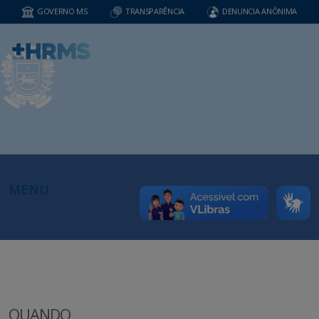
GOVERNO MS
TRANSPARÊNCIA
DENUNCIA ANÔNIMA
MENU
QUANDO