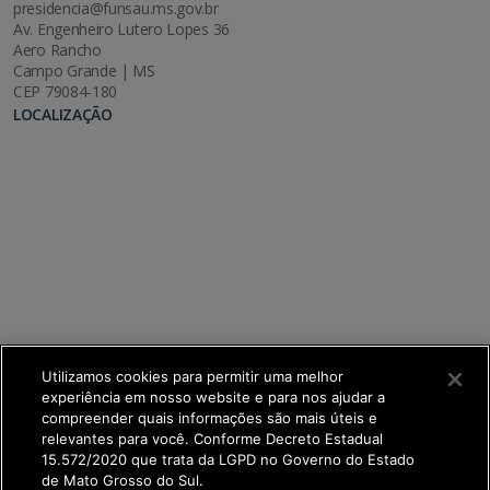
presidencia@funsau.ms.gov.br
Av. Engenheiro Lutero Lopes 36
Aero Rancho
Campo Grande | MS
CEP 79084-180
LOCALIZAÇÃO
Utilizamos cookies para permitir uma melhor
experiência em nosso website e para nos ajudar a
compreender quais informações são mais úteis e
relevantes para você. Conforme Decreto Estadual
15.572/2020 que trata da LGPD no Governo do Estado
de Mato Grosso do Sul.