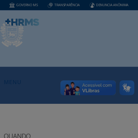
GOVERNO MS
TRANSPARÊNCIA
DENUNCIA ANÔNIMA
MENU
QUANDO