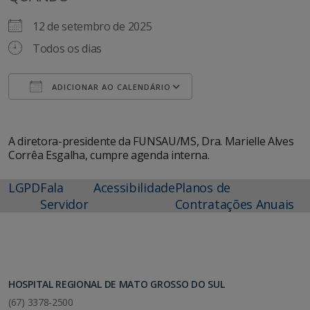
12 de setembro de 2025
Todos os dias
ADICIONAR AO CALENDÁRIO
Baixar ICS
Google Agenda
A diretora-presidente da FUNSAU/MS, Dra. Marielle Alves
Corrêa Esgalha, cumpre agenda interna.
LGPD
Fala
Acessibilidade
Planos de
Servidor
Contratações Anuais
HOSPITAL REGIONAL DE MATO GROSSO DO SUL
(67) 3378-2500