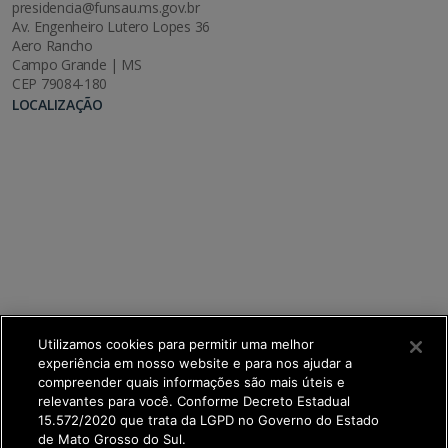
presidencia@funsau.ms.gov.br
Av. Engenheiro Lutero Lopes 36
Aero Rancho
Campo Grande | MS
CEP 79084-180
LOCALIZAÇÃO
Utilizamos cookies para permitir uma melhor
experiência em nosso website e para nos ajudar a
compreender quais informações são mais úteis e
relevantes para você. Conforme Decreto Estadual
15.572/2020 que trata da LGPD no Governo do Estado
de Mato Grosso do Sul.