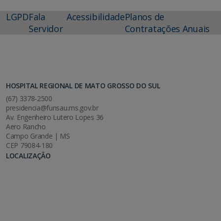
LGPD
Fala
Acessibilidade
Planos de
Servidor
Contratações Anuais
HOSPITAL REGIONAL DE MATO GROSSO DO SUL
(67) 3378-2500
presidencia@funsau.ms.gov.br
Av. Engenheiro Lutero Lopes 36
Aero Rancho
Campo Grande | MS
CEP 79084-180
LOCALIZAÇÃO