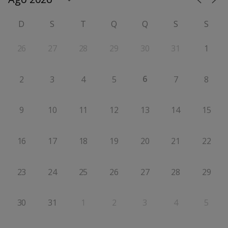
D
S
T
Q
Q
S
S
26
27
28
29
30
31
1
6
2
3
4
5
7
8
9
10
11
12
13
14
15
16
17
18
19
20
21
22
23
24
25
26
27
28
29
30
31
1
2
3
4
5