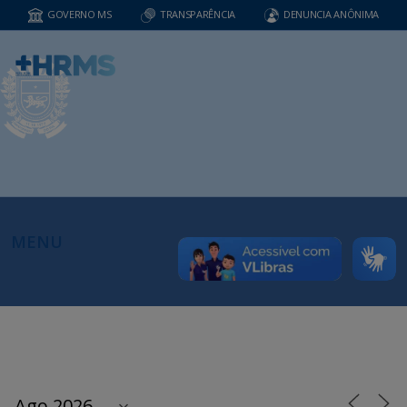
GOVERNO MS
TRANSPARÊNCIA
DENUNCIA ANÔNIMA
MENU